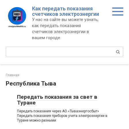
Перейти
Как передать показания
к
счетчиков электроэнергии
контенту
У нас на сайте вы можете узнать,
как передать показания
счетчиков электроэнергии в
вашем городе.
Поиск:
Главная
Республика Тыва
Передать показания за свет в
Туране
Передать показания через АО «Тываэнергосбыт»
Передать показания приборов учета электроэнергии в
Туране можно разными