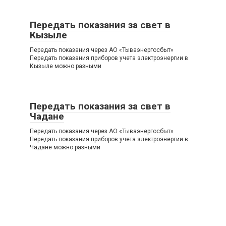
Передать показания за свет в
Кызыле
Передать показания через АО «Тываэнергосбыт»
Передать показания приборов учета электроэнергии в
Кызыле можно разными
Передать показания за свет в
Чадане
Передать показания через АО «Тываэнергосбыт»
Передать показания приборов учета электроэнергии в
Чадане можно разными