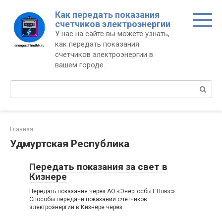
Перейти
Как передать показания
к
счетчиков электроэнергии
контенту
У нас на сайте вы можете узнать,
как передать показания
счетчиков электроэнергии в
вашем городе.
Поиск:
Главная
Удмуртская Республика
Передать показания за свет в
Кизнере
Передать показания через АО «ЭнергосбыТ Плюс»
Способы передачи показаний счетчиков
электроэнергии в Кизнере через