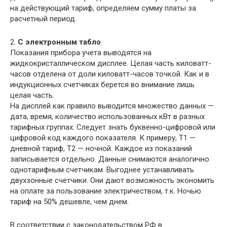
на действующий тариф, определяем сумму платы за
расчетный период.
2.
С электронным табло
.
Показания прибора учета выводятся на
жидкокристаллическом дисплее. Целая часть киловатт-
часов отделена от доли киловатт-часов точкой. Как и в
индукционных счетчиках берется во внимание лишь
целая часть.
На дисплей как правило выводится множество данных —
дата, время, количество использованных кВт в разных
тарифных группах. Следует знать буквенно-цифровой или
цифровой код каждого показателя. К примеру, Т1 —
дневной тариф, Т2 — ночной. Каждое из показаний
записывается отдельно. Данные снимаются аналогично
однотарифным счетчикам. Выгоднее устанавливать
двухзонные счетчики. Они дают возможность экономить
на оплате за пользование электричеством, т.к. Ночью
тариф на 50% дешевле, чем днем.
В соответствии с законодательством РФ в