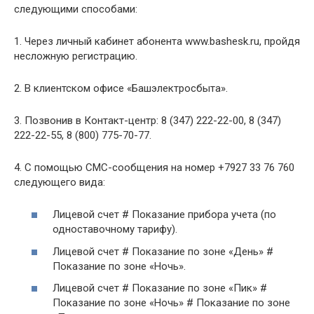
следующими способами:
1. Через личный кабинет абонента www.bashesk.ru, пройдя
несложную регистрацию.
2. В клиентском офисе «Башэлектросбыта».
3. Позвонив в Контакт-центр: 8 (347) 222-22-00, 8 (347)
222-22-55, 8 (800) 775-70-77.
4. С помощью СМС-сообщения на номер +7927 33 76 760
следующего вида:
Лицевой счет # Показание прибора учета (по
одноставочному тарифу).
Лицевой счет # Показание по зоне «День» #
Показание по зоне «Ночь».
Лицевой счет # Показание по зоне «Пик» #
Показание по зоне «Ночь» # Показание по зоне