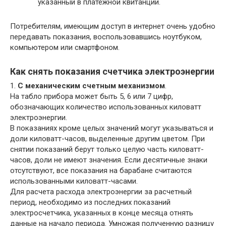
указанный в платежной квитанции.
Потребителям, имеющим доступ в интернет очень удобно
передавать показания, воспользовавшись ноутбуком,
компьютером или смартфоном.
Как снять показания счетчика электроэнергии
1.
С механическим счетным механизмом
.
На табло прибора может быть 5, 6 или 7 цифр,
обозначающих количество использованных киловатт
электроэнергии.
В показаниях кроме целых значений могут указываться и
доли киловатт-часов, выделенные другим цветом. При
снятии показаний берут только целую часть киловатт-
часов, доли не имеют значения. Если десятичные знаки
отсутствуют, все показания на барабане считаются
использованными киловатт-часами.
Для расчета расхода электроэнергии за расчетный
период, необходимо из последних показаний
электросчетчика, указанных в конце месяца отнять
данные на начало периода. Умножая полученную разницу