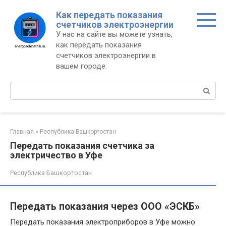
Перейти
Как передать показания
к
счетчиков электроэнергии
контенту
У нас на сайте вы можете узнать,
как передать показания
счетчиков электроэнергии в
вашем городе.
Поиск:
Главная
»
Республика Башкортостан
Передать показания счетчика за
электричество в Уфе
Республика Башкортостан
Передать показания через OOO «ЭСКБ»
Передать показания электроприборов в Уфе можно