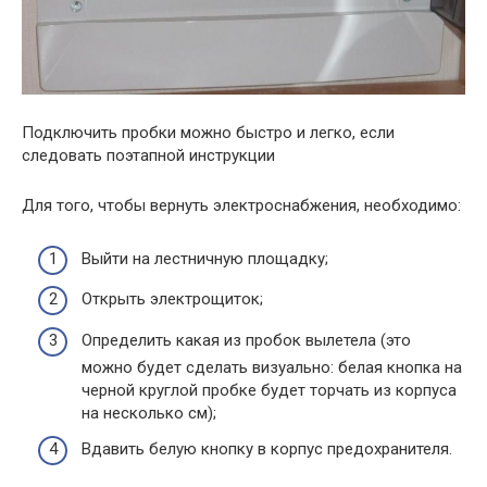
Подключить пробки можно быстро и легко, если
следовать поэтапной инструкции
Для того, чтобы вернуть электроснабжения, необходимо:
Выйти на лестничную площадку;
Открыть электрощиток;
Определить какая из пробок вылетела (это
можно будет сделать визуально: белая кнопка на
черной круглой пробке будет торчать из корпуса
на несколько см);
Вдавить белую кнопку в корпус предохранителя.