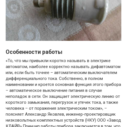
Особенности работы
«То, что мы привыкли коротко называть в электрике
автоматом, наиболее корректно называть дифавтоматом
или, если быть точнее – автоматическим выключателем
дифференциального тока. Собственно, в полном
наименовании и кроется основная функция этого прибора
– автоматическое выключение питания в случае
неполадок в сети. Он защищает электрическую линию от
короткого замыкания, перегрузок и утечек тока, а также
человека – от поражения электрическим током», –
поясняет Александр Яковлев, инженер-проектировщик
низковольтных комплектных устройств (НКУ) ООО «Завод
КЛАЙВ».Принцип работы прибора заключается в том, что