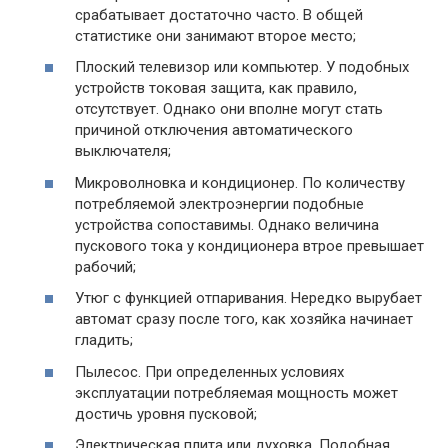
срабатывает достаточно часто. В общей
статистике они занимают второе место;
Плоский телевизор или компьютер. У подобных
устройств токовая защита, как правило,
отсутствует. Однако они вполне могут стать
причиной отключения автоматического
выключателя;
Микроволновка и кондиционер. По количеству
потребляемой электроэнергии подобные
устройства сопоставимы. Однако величина
пускового тока у кондиционера втрое превышает
рабочий;
Утюг с функцией отпаривания. Нередко вырубает
автомат сразу после того, как хозяйка начинает
гладить;
Пылесос. При определенных условиях
эксплуатации потребляемая мощность может
достичь уровня пусковой;
Электрическая плита или духовка. Подобная