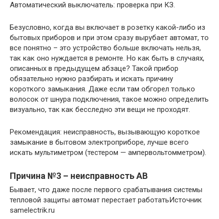
Автоматический выключатель: проверка при КЗ.
Безусловно, когда вы включает в розетку какой-либо из
бытовых приборов и при этом сразу вырубает автомат, то
все понятно – это устройство больше включать нельзя,
так как оно нуждается в ремонте. Но как быть в случаях,
описанных в предыдущем абзаце? Такой прибор
обязательно нужно разбирать и искать причину
короткого замыкания. Даже если там обгорел только
волосок от шнура подключения, такое можно определить
визуально, так как бесследно эти вещи не проходят.
Рекомендация: неисправность, вызывающую короткое
замыкание в бытовом электроприборе, лучше всего
искать мультиметром (тестером — ампервольтомметром).
Причина №3 – неисправность AB
Бывает, что даже после первого срабатывания системы
тепловой защиты автомат перестает работатьИсточник
samelectrik.ru