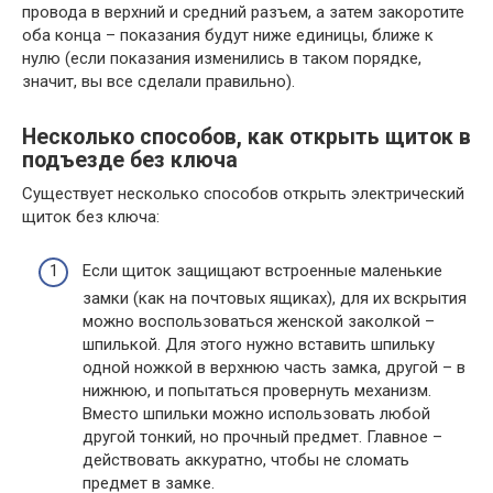
провода в верхний и средний разъем, а затем закоротите
оба конца – показания будут ниже единицы, ближе к
нулю (если показания изменились в таком порядке,
значит, вы все сделали правильно).
Несколько способов, как открыть щиток в
подъезде без ключа
Существует несколько способов открыть электрический
щиток без ключа:
Если щиток защищают встроенные маленькие
замки (как на почтовых ящиках), для их вскрытия
можно воспользоваться женской заколкой –
шпилькой. Для этого нужно вставить шпильку
одной ножкой в верхнюю часть замка, другой – в
нижнюю, и попытаться провернуть механизм.
Вместо шпильки можно использовать любой
другой тонкий, но прочный предмет. Главное –
действовать аккуратно, чтобы не сломать
предмет в замке.