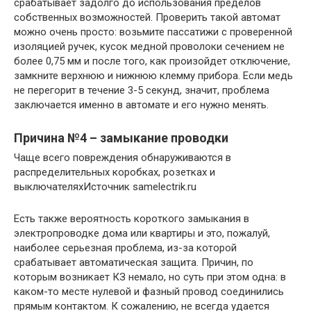
срабатывает задолго до использования пределов
собственных возможностей. Проверить такой автомат
можно очень просто: возьмите пассатижи с проверенной
изоляцией ручек, кусок медной проволоки сечением не
более 0,75 мм и после того, как произойдет отключение,
замкните верхнюю и нижнюю клемму прибора. Если медь
не перегорит в течение 3-5 секунд, значит, проблема
заключается именно в автомате и его нужно менять.
Причина №4 – замыкание проводки
Чаще всего повреждения обнаруживаются в
распределительных коробках, розетках и
выключателяхИсточник samelectrik.ru
Есть также вероятность короткого замыкания в
электропроводке дома или квартиры и это, пожалуй,
наиболее серьезная проблема, из-за которой
срабатывает автоматическая защита. Причин, по
которым возникает КЗ немало, но суть при этом одна: в
каком-то месте нулевой и фазный провод соединились
прямым контактом. К сожалению, не всегда удается