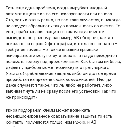
Есть еще одна проблема, когда вырубает вводный
автомат в щитке из-за его неисправности или износа.
Это, хоть и очень редко, но все-таки случается, и никогда
не следует сбрасывать такую возможность со счетов. То
есть, срабатывание защиты в таком случае может
выглядеть по-разному, например, AB обгорает, как это
показано на верхней фотографии, и тогда все понятно –
требуется замена. Но также внешние признаки
неисправности могут отсутствовать, и тогда приходится
поломать голову над происходящим. Как бы там ни было,
дефект у прибора может возникнуть от регулярного
(частого) срабатывания защиты, либо он долгое время
проработал на пределе своих возможностей. Иногда
даже случается такое, что AB либо не работает, либо
выбивает чуть ли не сразу после его установки. Так что
же происходит?
Из-за подгорания клемм может возникать
несанкционированное срабатывание защиты, то есть
контакты получаются толще, чем нужно, и AB