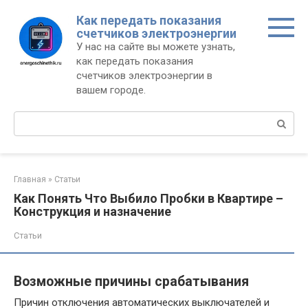
Перейти
Как передать показания
к
счетчиков электроэнергии
контенту
У нас на сайте вы можете узнать,
как передать показания
счетчиков электроэнергии в
вашем городе.
Поиск:
Главная
»
Статьи
Как Понять Что Выбило Пробки в Квартире –
Конструкция и назначение
Статьи
Возможные причины срабатывания
Причин отключения автоматических выключателей и