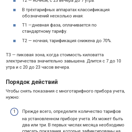
Т2 — ночной, с 23 вечера до 7 утра.
В трёхтарифных аппаратах классификация
обозначений несколько иная:
Т1 —дневная фаза, оплачивается по
стандартному тарифу.
Т2 — ночная, тарификация снижена до 70%.
Т3 — пиковая зона, когда стоимость киловатта
электричества значительно завышена. Длится с 7 до 10
утра и с 20 до 23 часов вечера.
Порядок действий
Чтобы снять показания с многотарифного прибора учета,
нужно:
Прежде всего, определите количество тарифов
на установленном приборе учета. Их может быть
два или три. В первых числах месяца необходимо
списать показания, которые зафиксированы на