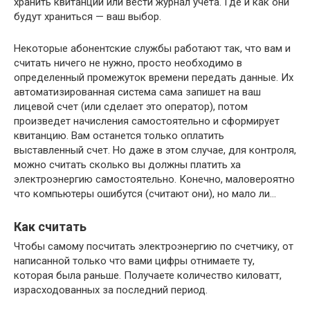
хранить квитанции или вести журнал учета. Где и как они
будут храниться — ваш выбор.
Некоторые абонентские службы работают так, что вам и
считать ничего не нужно, просто необходимо в
определенный промежуток времени передать данные. Их
автоматизированная система сама запишет на ваш
лицевой счет (или сделает это оператор), потом
произведет начисления самостоятельно и сформирует
квитанцию. Вам останется только оплатить
выставленный счет. Но даже в этом случае, для контроля,
можно считать сколько вы должны платить ха
электроэнергию самостоятельно. Конечно, маловероятно
что компьютеры ошибутся (считают они), но мало ли…
Как считать
Чтобы самому посчитать электроэнергию по счетчику, от
написанной только что вами цифры отнимаете ту,
которая была раньше. Получаете количество киловатт,
израсходованных за последний период.