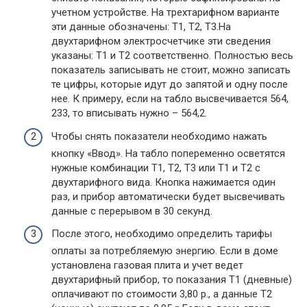
учетном устройстве. На трехтарифном варианте
эти данные обозначены: Т1, Т2, Т3.На
двухтарифном электросчетчике эти сведения
указаны: Т1 и Т2 соответственно. Полностью весь
показатель записывать не стоит, можно записать
те цифры, которые идут до запятой и одну после
нее. К примеру, если на табло высвечивается 564,
233, то вписывать нужно – 564,2.
Чтобы снять показатели необходимо нажать
кнопку «Ввод». На табло попеременно осветятся
нужные комбинации Т1, Т2, Т3 или Т1 и Т2 с
двухтарифного вида. Кнопка нажимается один
раз, и прибор автоматически будет высвечивать
данные с перерывом в 30 секунд.
После этого, необходимо определить тарифы
оплаты за потребляемую энергию. Если в доме
установлена газовая плита и учет ведет
двухтарифный прибор, то показания Т1 (дневные)
оплачивают по стоимости 3,80 р., а данные Т2