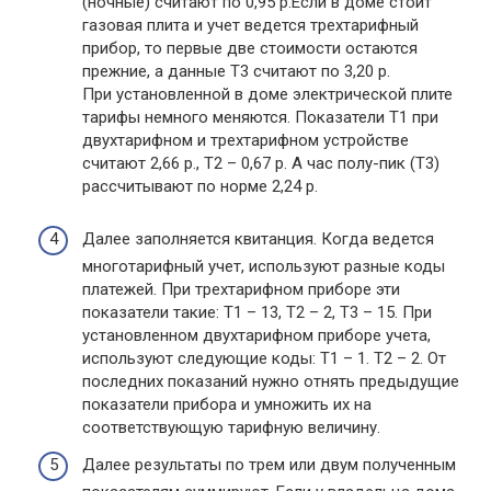
(ночные) считают по 0,95 р.Если в доме стоит
газовая плита и учет ведется трехтарифный
прибор, то первые две стоимости остаются
прежние, а данные Т3 считают по 3,20 р.
При установленной в доме электрической плите
тарифы немного меняются. Показатели Т1 при
двухтарифном и трехтарифном устройстве
считают 2,66 р., Т2 – 0,67 р. А час полу-пик (Т3)
рассчитывают по норме 2,24 р.
Далее заполняется квитанция. Когда ведется
многотарифный учет, используют разные коды
платежей. При трехтарифном приборе эти
показатели такие: Т1 – 13, Т2 – 2, Т3 – 15. При
установленном двухтарифном приборе учета,
используют следующие коды: Т1 – 1. Т2 – 2. От
последних показаний нужно отнять предыдущие
показатели прибора и умножить их на
соответствующую тарифную величину.
Далее результаты по трем или двум полученным