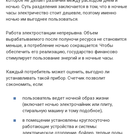
которое не делает различия между расходом днем и
ночью. Суть разделения заключается в том, что в ночные
часы электричество стоит дешевле, поэтому именно
ночью им выгоднее пользоваться.
Работа электростанции непрерывна. Объем
вырабатываемого после полуночи ресурса не становится
меньше, а потребление ночью сокращается. Чтобы
обеспечить его реализацию, государство финансово
стимулирует пользование энергий и в ночные часы.
Каждый потребитель может оценить, выгодно ли
устанавливать такой прибор. Счетчик позволит
сэкономить, если:
пользователь ведет ночной образ жизни
(включает ночью электрочайник или плиту,
стиральную машину и тому подобное);
в помещении установлены круглосуточно
работающие устройства и системы:
электрическое отопление, бойлер, теплые полы,