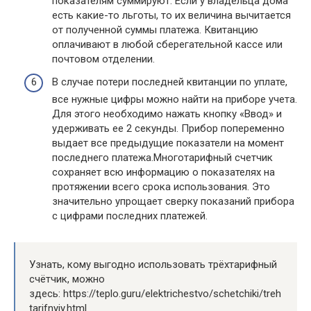
показателям суммируют. Если у владельца дома
есть какие-то льготы, то их величина вычитается
от полученной суммы платежа. Квитанцию
оплачивают в любой сберегательной кассе или
почтовом отделении.
В случае потери последней квитанции по уплате,
все нужные цифры можно найти на приборе учета.
Для этого необходимо нажать кнопку «Ввод» и
удерживать ее 2 секунды. Прибор попеременно
выдает все предыдущие показатели на момент
последнего платежа.Многотарифный счетчик
сохраняет всю информацию о показателях на
протяжении всего срока использования. Это
значительно упрощает сверку показаний прибора
с цифрами последних платежей.
Узнать, кому выгодно использовать трёхтарифный
счётчик, можно
здесь: https://teplo.guru/elektrichestvo/schetchiki/treh
tarifnyiy.html