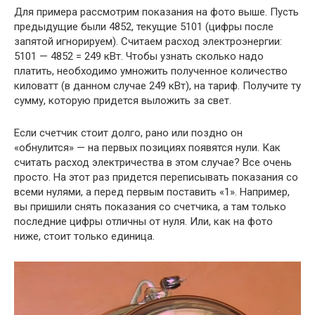
Для примера рассмотрим показания на фото выше. Пусть
предыдущие были 4852, текущие 5101 (цифры после
запятой игнорируем). Считаем расход электроэнергии:
5101 — 4852 = 249 кВт. Чтобы узнать сколько надо
платить, необходимо умножить полученное количество
киловатт (в данном случае 249 кВт), на тариф. Получите ту
сумму, которую придется выложить за свет.
Если счетчик стоит долго, рано или поздно он
«обнулится» — на первых позициях появятся нули. Как
считать расход электричества в этом случае? Все очень
просто. На этот раз придется переписывать показания со
всеми нулями, а перед первым поставить «1». Например,
вы пришили снять показания со счетчика, а там только
последние цифры отличны от нуля. Или, как на фото
ниже, стоит только единица.