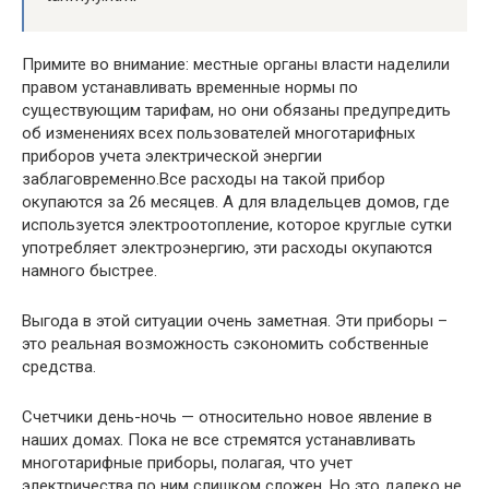
Примите во внимание: местные органы власти наделили
правом устанавливать временные нормы по
существующим тарифам, но они обязаны предупредить
об изменениях всех пользователей многотарифных
приборов учета электрической энергии
заблаговременно.Все расходы на такой прибор
окупаются за 26 месяцев. А для владельцев домов, где
используется электроотопление, которое круглые сутки
употребляет электроэнергию, эти расходы окупаются
намного быстрее.
Выгода в этой ситуации очень заметная. Эти приборы –
это реальная возможность сэкономить собственные
средства.
Счетчики день-ночь — относительно новое явление в
наших домах. Пока не все стремятся устанавливать
многотарифные приборы, полагая, что учет
электричества по ним слишком сложен. Но это далеко не