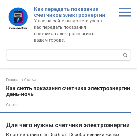
Перейти
Как передать показания
к
счетчиков электроэнергии
контенту
У нас на сайте вы можете узнать,
как передать показания
счетчиков электроэнергии в
вашем городе.
Поиск:
Главная
»
Статьи
Как снять показания счетчика электроэнергии
день-ночь
Статьи
Для чего нужны счетчики электроэнергии
В соответствии с пп. 5 и 6 ст. 13 собственники жилых