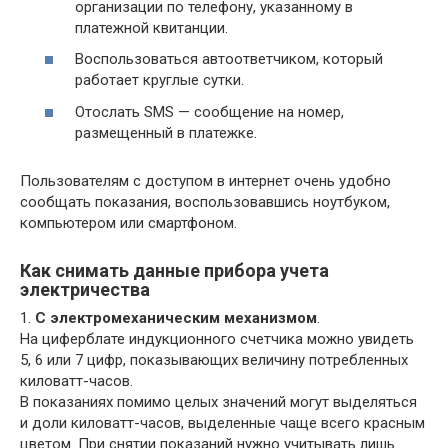
организации по телефону, указанному в
платежной квитанции.
Воспользоваться автоответчиком, который
работает круглые сутки.
Отослать SMS — сообщение на номер,
размещенный в платежке.
Пользователям с доступом в интернет очень удобно
сообщать показания, воспользовавшись ноутбуком,
компьютером или смартфоном.
Как снимать данные прибора учета
электричества
1.
С электромеханическим механизмом
.
На циферблате индукционного счетчика можно увидеть
5, 6 или 7 цифр, показывающих величину потребленных
киловатт-часов.
В показаниях помимо целых значений могут выделяться
и доли киловатт-часов, выделенные чаще всего красным
цветом. При снятии показаний нужно учитывать лишь