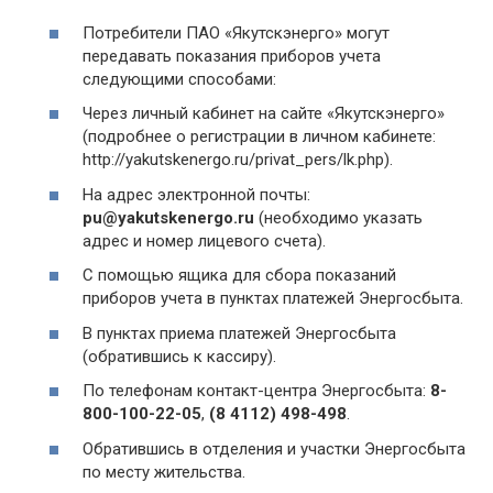
Потребители ПАО «Якутскэнерго» могут
передавать показания приборов учета
следующими способами:
Через личный кабинет на сайте «Якутскэнерго»
(подробнее о регистрации в личном кабинете:
http://yakutskenergo.ru/privat_pers/lk.php).
На адрес электронной почты:
pu@yakutskenergo.ru
(необходимо указать
адрес и номер лицевого счета).
С помощью ящика для сбора показаний
приборов учета в пунктах платежей Энергосбыта.
В пунктах приема платежей Энергосбыта
(обратившись к кассиру).
По телефонам контакт-центра Энергосбыта:
8-
800-100-22-05
,
(8 4112) 498-498
.
Обратившись в отделения и участки Энергосбыта
по месту жительства.