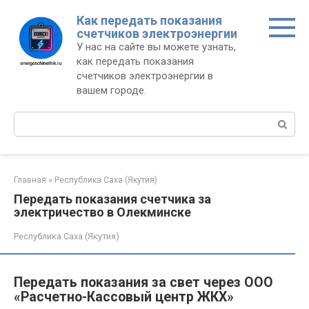
Перейти
Как передать показания
к
счетчиков электроэнергии
контенту
У нас на сайте вы можете узнать,
как передать показания
счетчиков электроэнергии в
вашем городе.
Поиск:
Главная
»
Республика Саха (Якутия)
Передать показания счетчика за
электричество в Олекминске
Республика Саха (Якутия)
Передать показания за свет через ООО
«Расчетно-Кассовый центр ЖКХ»