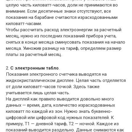
целую часть киловатт-часов, доли не принимаются во
внимание. Если десятичные знаки отсутствуют, все
показания на барабане считаются израсходованными
киловатт-часами.
Чтобы рассчитать расход электроэнергии за расчетный
месяц, нужно из последних показаний прибора учета,
снятых в конце месяца сминусовать показания на начало
месяца. Умножив разницу на тариф, определяем размер
платы за расчетный месяц.
2.
С электронным табло
.
Показания электронного счетчика выводятся на
жидкокристаллическом дисплее. Целая часть отделяется
от доли киловатт-часов точкой. Здесь также
учитывается лишь целая часть.
На дисплей как правило выводится довольно много
данных — время, дата, количество израсходованных
киловатт по каждой из зон. Нужно знать буквенно-
цифровой или цифровой код нужных показателей. К
примеру, Т1 — дневной тариф, Т2 — ночной. Каждое из
показаний выводится раздельно. Данные снимаются как