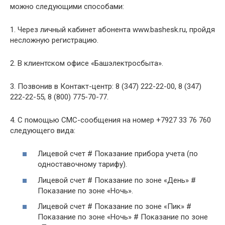
можно следующими способами:
1. Через личный кабинет абонента www.bashesk.ru, пройдя
несложную регистрацию.
2. В клиентском офисе «Башэлектросбыта».
3. Позвонив в Контакт-центр: 8 (347) 222-22-00, 8 (347)
222-22-55, 8 (800) 775-70-77.
4. С помощью СМС-сообщения на номер +7927 33 76 760
следующего вида:
Лицевой счет # Показание прибора учета (по
одноставочному тарифу).
Лицевой счет # Показание по зоне «День» #
Показание по зоне «Ночь».
Лицевой счет # Показание по зоне «Пик» #
Показание по зоне «Ночь» # Показание по зоне