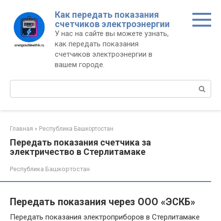
Перейти
Как передать показания
к
счетчиков электроэнергии
контенту
У нас на сайте вы можете узнать,
как передать показания
счетчиков электроэнергии в
вашем городе.
Поиск:
Главная
»
Республика Башкортостан
Передать показания счетчика за
электричество в Стерлитамаке
Республика Башкортостан
Передать показания через OOO «ЭСКБ»
Передать показания электроприборов в Стерлитамаке