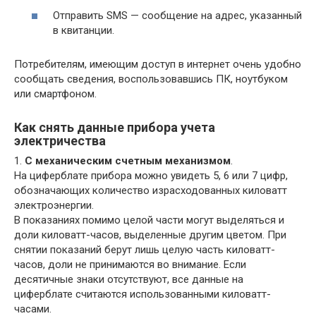
Отправить SMS — сообщение на адрес, указанный
в квитанции.
Потребителям, имеющим доступ в интернет очень удобно
сообщать сведения, воспользовавшись ПК, ноутбуком
или смартфоном.
Как снять данные прибора учета
электричества
1.
С механическим счетным механизмом
.
На циферблате прибора можно увидеть 5, 6 или 7 цифр,
обозначающих количество израсходованных киловатт
электроэнергии.
В показаниях помимо целой части могут выделяться и
доли киловатт-часов, выделенные другим цветом. При
снятии показаний берут лишь целую часть киловатт-
часов, доли не принимаются во внимание. Если
десятичные знаки отсутствуют, все данные на
циферблате считаются использованными киловатт-
часами.