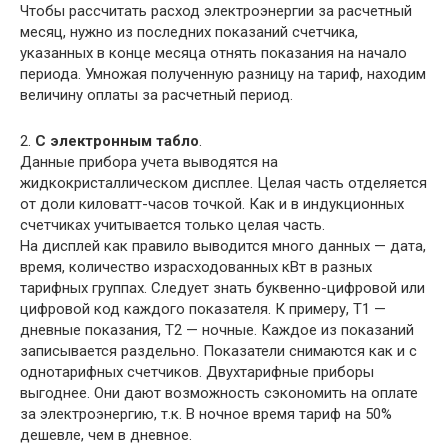
Чтобы рассчитать расход электроэнергии за расчетный
месяц, нужно из последних показаний счетчика,
указанных в конце месяца отнять показания на начало
периода. Умножая полученную разницу на тариф, находим
величину оплаты за расчетный период.
2.
С электронным табло
.
Данные прибора учета выводятся на
жидкокристаллическом дисплее. Целая часть отделяется
от доли киловатт-часов точкой. Как и в индукционных
счетчиках учитывается только целая часть.
На дисплей как правило выводится много данных — дата,
время, количество израсходованных кВт в разных
тарифных группах. Следует знать буквенно-цифровой или
цифровой код каждого показателя. К примеру, Т1 —
дневные показания, Т2 — ночные. Каждое из показаний
записывается раздельно. Показатели снимаются как и с
однотарифных счетчиков. Двухтарифные приборы
выгоднее. Они дают возможность сэкономить на оплате
за электроэнергию, т.к. В ночное время тариф на 50%
дешевле, чем в дневное.