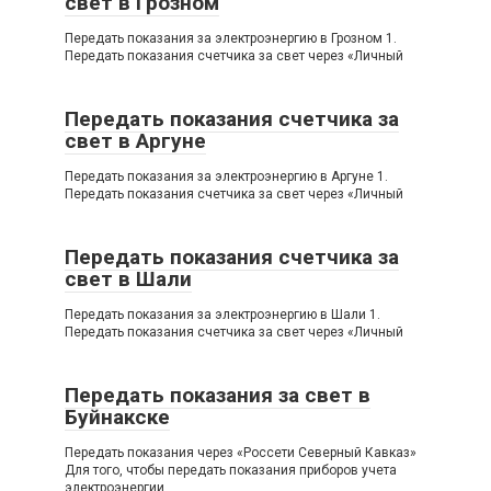
свет в Грозном
Передать показания за электроэнергию в Грозном 1.
Передать показания счетчика за свет через «Личный
Передать показания счетчика за
свет в Аргуне
Передать показания за электроэнергию в Аргуне 1.
Передать показания счетчика за свет через «Личный
Передать показания счетчика за
свет в Шали
Передать показания за электроэнергию в Шали 1.
Передать показания счетчика за свет через «Личный
Передать показания за свет в
Буйнакске
Передать показания через «Россети Северный Кавказ»
Для того, чтобы передать показания приборов учета
электроэнергии