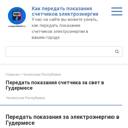
Перейти
Как передать показания
к
счетчиков электроэнергии
контенту
У нас на сайте вы можете узнать,
как передать показания
счетчиков электроэнергии в
вашем городе.
Поиск:
Главная
»
Чеченская Республика
Передать показания счетчика за свет в
Гудермесе
Чеченская Республика
Передать показания за электроэнергию в
Гудермесе