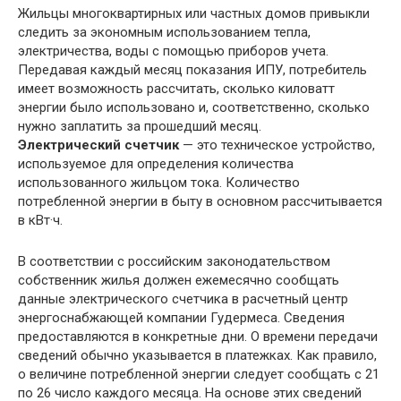
Жильцы многоквартирных или частных домов привыкли
следить за экономным использованием тепла,
электричества, воды с помощью приборов учета.
Передавая каждый месяц показания ИПУ, потребитель
имеет возможность рассчитать, сколько киловатт
энергии было использовано и, соответственно, сколько
нужно заплатить за прошедший месяц.
Электрический счетчик
— это техническое устройство,
используемое для определения количества
использованного жильцом тока. Количество
потребленной энергии в быту в основном рассчитывается
в кВт·ч.
В соответствии с российским законодательством
собственник жилья должен ежемесячно сообщать
данные электрического счетчика в расчетный центр
энергоснабжающей компании Гудермеса. Сведения
предоставляются в конкретные дни. О времени передачи
сведений обычно указывается в платежках. Как правило,
о величине потребленной энергии следует сообщать с 21
по 26 число каждого месяца. На основе этих сведений