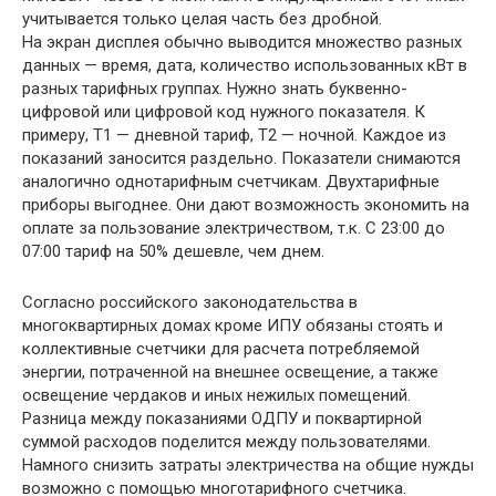
учитывается только целая часть без дробной.
На экран дисплея обычно выводится множество разных
данных — время, дата, количество использованных кВт в
разных тарифных группах. Нужно знать буквенно-
цифровой или цифровой код нужного показателя. К
примеру, Т1 — дневной тариф, Т2 — ночной. Каждое из
показаний заносится раздельно. Показатели снимаются
аналогично однотарифным счетчикам. Двухтарифные
приборы выгоднее. Они дают возможность экономить на
оплате за пользование электричеством, т.к. С 23:00 до
07:00 тариф на 50% дешевле, чем днем.
Согласно российского законодательства в
многоквартирных домах кроме ИПУ обязаны стоять и
коллективные счетчики для расчета потребляемой
энергии, потраченной на внешнее освещение, а также
освещение чердаков и иных нежилых помещений.
Разница между показаниями ОДПУ и поквартирной
суммой расходов поделится между пользователями.
Намного снизить затраты электричества на общие нужды
возможно с помощью многотарифного счетчика.