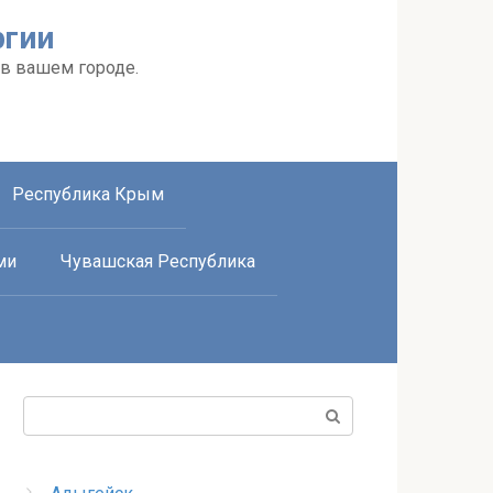
ргии
 в вашем городе.
Республика Крым
ми
Чувашская Республика
Поиск: