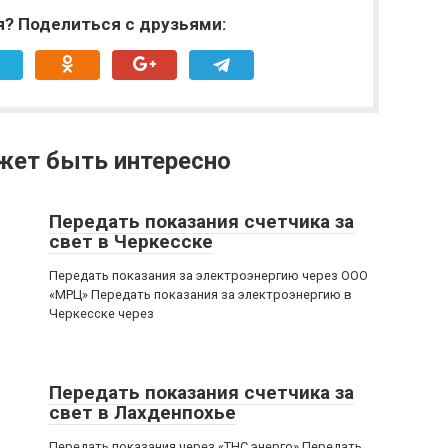
я? Поделиться с друзьями:
жет быть интересно
Передать показания счетчика за
свет в Черкесске
Передать показания за электроэнергию через ООО
«МРЦ» Передать показания за электроэнергию в
Черкесске через
Передать показания счетчика за
свет в Лахденпохье
Передать показания через «ТНС энерго» Передать