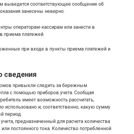
ам выведется соответствующее сообщение об
показания занесены неверно.
ентры операторам-кассирам или занести в
ов приема платежей.
ложенные при входе в пункты приема платежей и
о сведения
домов привыкли следить за бережным
епла с помощью приборов учета. Сообщая
требитель имеет возможность рассчитать,
о использовано и, соответственно, какую сумму
ый период.
 учета, предназначенный для расчета количества
или постоянного тока. Количество потребленной