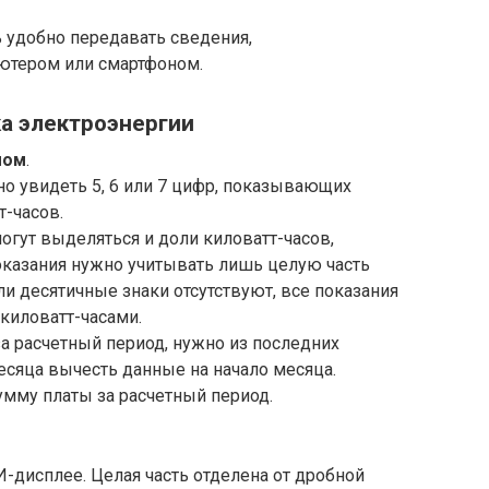
 удобно передавать сведения,
ютером или смартфоном.
а электроэнергии
мом
.
о увидеть 5, 6 или 7 цифр, показывающих
-часов.
огут выделяться и доли киловатт-часов,
казания нужно учитывать лишь целую часть
сли десятичные знаки отсутствуют, все показания
киловатт-часами.
за расчетный период, нужно из последних
месяца вычесть данные на начало месяца.
умму платы за расчетный период.
-дисплее. Целая часть отделена от дробной