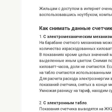
Жильцам с доступом в интернет очень
воспользовавшись ноутбуком, компь
Как снимать данные счетчик
1.
С электромеханическим механиз
На барабане счетного механизма можн
количество израсходованных киловатт
В показаниях кроме целых значений м
выделенные иным цветом. Снимая по
киловатт-часов, доли не считаются. Е
на табло считаются использованными 
Для расчета расхода электроэнергии 
показаний счетчика, снятых в конце 
Умножая разницу на тариф, находим с
2.
С электронным табло
.
Показания счетчика выводятся на ЖКИ