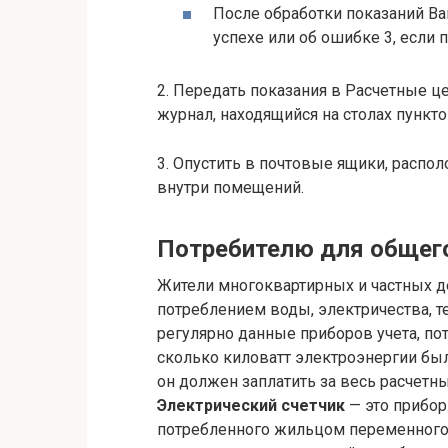
После обработки показаний В
успехе или об ошибке 3, если 
2. Передать показания в Расчетные ц
журнал, находящийся на столах пункт
3. Опустить в почтовые ящики, распо
внутри помещений.
Потребителю для общег
Жители многоквартирных и частных 
потреблением воды, электричества, т
регулярно данные приборов учета, по
сколько киловатт электроэнергии был
он должен заплатить за весь расчетн
Электрический счетчик
— это прибор
потребленного жильцом переменного 