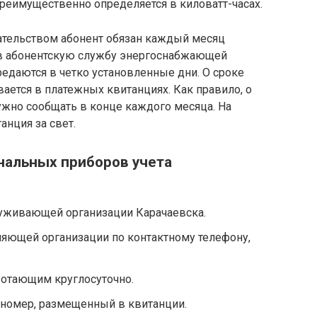
преимущественно определяется в киловатт-часах.
дательством абонент обязан каждый месяц
 в абонентскую службу энергоснабжающей
едаются в четко установленные дни. О сроке
ается в платежных квитанциях. Как правило, о
ужно сообщать в конце каждого месяца. На
анция за свет.
нальных приборов учета
уживающей организации Карачаевска.
ляющей организации по контактному телефону,
ботающим круглосуточно.
 номер, размещенный в квитанции.