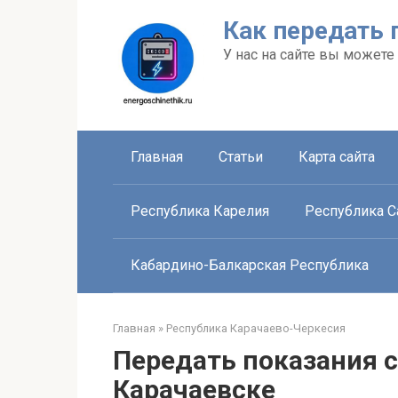
Перейти
Как передать 
к
контенту
У нас на сайте вы можете
Главная
Статьи
Карта сайта
Республика Карелия
Республика Са
Кабардино-Балкарская Республика
Главная
»
Республика Карачаево-Черкесия
Передать показания с
Карачаевске