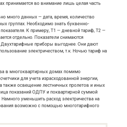
ках принимается во внимание лишь целая часть
но много данных — дата, время, количество
ых группах. Необходимо знать буквенно-
оказателя. К примеру, Т1 — дневной тариф, Т2 —
ается отдельно. Показатели снимаются
. Двухтарифные приборы выгоднее. Они дают
пользование электричеством, т.к. Ночью тариф на
тва в многоквартирных домах помимо
счетчики для учета израсходованной энергии,
 а также освещение лестничных пролетов и иных
ница показаний ОДПУ и поквартирной суммой
 Намного уменьшить расход электричества на
ования возможно с помощью многотарифного