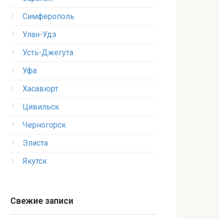
Симферополь
Улан-Удэ
Усть-Джегута
Уфа
Хасавюрт
Цивильск
Черногорск
Элиста
Якутск
Свежие записи