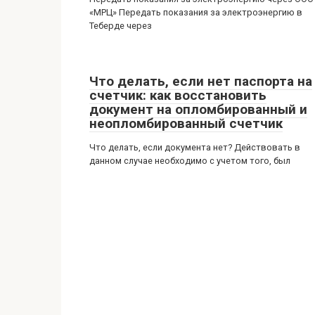
«МРЦ» Передать показания за электроэнергию в
Теберде через
Что делать, если нет паспорта на
счетчик: как восстановить
документ на опломбированный и
неопломбированный счетчик
Что делать, если документа нет? Действовать в
данном случае необходимо с учетом того, был