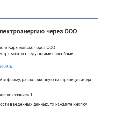
электроэнергию через ООО
ию в Карачаевске через ООО
ентр» можно следующими способами:
rc09.ru.
йте форму, расположенную на странице ввода
ое показание» 1.
ности введенных данных, то нажмите кнопку