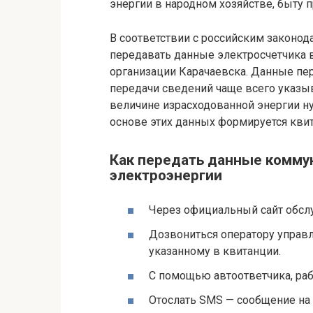
энергии в народном хозяйстве, быту 
В соответствии с российским законо
передавать данные электросчетчика
организации Карачаевска. Данные пер
передачи сведений чаще всего указыв
величине израсходованной энергии н
основе этих данных формируется квит
Как передать данные комму
электроэнергии
Через официальный сайт обсл
Дозвониться оператору управ
указанному в квитанции.
С помощью автоответчика, ра
Отослать SMS — сообщение на