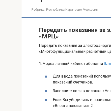
Рубрика:
Республика Карачаево-Черкесия
Передать показания за 
«МРЦ»
Передать показания за электроэнерг
«Многофункциональный расчетный ц
1. Через личный кабинет абонента
lk.m
Для ввода показаний использу
показаний счетчиков.
Заполните поля в колонке «Нов
Если Вы убедились в правиль
«Внести показания» 2.