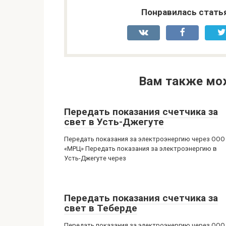
Понравилась стать
Вам также мо
Передать показания счетчика за
свет в Усть-Джегуте
Передать показания за электроэнергию через ООО
«МРЦ» Передать показания за электроэнергию в
Усть-Джегуте через
Передать показания счетчика за
свет в Теберде
Передать показания за электроэнергию через ООО