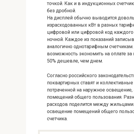
точкой. Как и в индукционных счетчи
без дробной.
На дисплей обычно выводится доволь
израсходованных кВт в разных тарифн
цифровой или цифровой код каждого п
ночной. Каждое из показаний записыв
аналогично однотарифным счетчикам
возможность экономить на оплате за 
50% дешевле, чем днем.
Согласно российского законодательс
поквартирных ставят и коллективные 
потраченной на наружное освещение,
помещений общего пользования. Раз
расходов поделится между жильцами.
освещение помещений общего польз
счетчика.