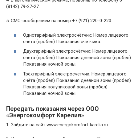
4. В автоматическом режиме, позвонив по телефону 8
(8142) 79-27-27.
5. СМС-сообщением на номер +7 (921) 220-0-220.
Однотарифный электросчётчик: Номер лицевого
счёта (пробел) Показания счётчика.
Двухтарифный электросчётчик: Номер лицевого
счёта (пробел) Показания дневной зоны (пробел)
Показания ночной зоны.
Трёхтарифный электросчётчик: Номер лицевого
счёта (пробел) Показания дневной зоны (пробел)
Показания полупиковой зоны (пробел)
Показания ночной зоны.
Передать показания через ООО
«Энергокомфорт Карелия»
1. Зайдите на сайт www.energokomfort-karelia.ru.