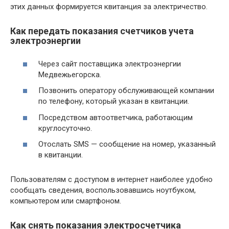
этих данных формируется квитанция за электричество.
Как передать показания счетчиков учета
электроэнергии
Через сайт поставщика электроэнергии
Медвежьегорска.
Позвонить оператору обслуживающей компании
по телефону, который указан в квитанции.
Посредством автоответчика, работающим
круглосуточно.
Отослать SMS — сообщение на номер, указанный
в квитанции.
Пользователям с доступом в интернет наиболее удобно
сообщать сведения, воспользовавшись ноутбуком,
компьютером или смартфоном.
Как снять показания электросчетчика