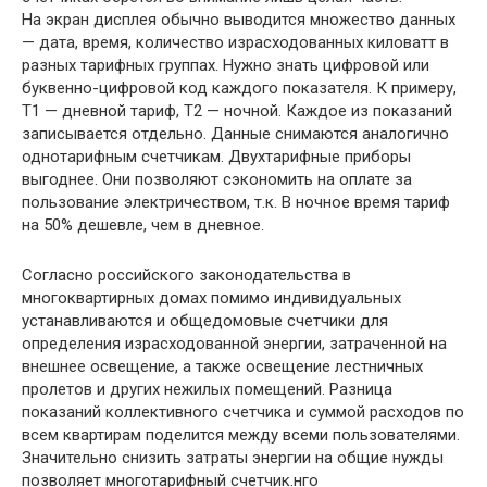
На экран дисплея обычно выводится множество данных
— дата, время, количество израсходованных киловатт в
разных тарифных группах. Нужно знать цифровой или
буквенно-цифровой код каждого показателя. К примеру,
Т1 — дневной тариф, Т2 — ночной. Каждое из показаний
записывается отдельно. Данные снимаются аналогично
однотарифным счетчикам. Двухтарифные приборы
выгоднее. Они позволяют сэкономить на оплате за
пользование электричеством, т.к. В ночное время тариф
на 50% дешевле, чем в дневное.
Согласно российского законодательства в
многоквартирных домах помимо индивидуальных
устанавливаются и общедомовые счетчики для
определения израсходованной энергии, затраченной на
внешнее освещение, а также освещение лестничных
пролетов и других нежилых помещений. Разница
показаний коллективного счетчика и суммой расходов по
всем квартирам поделится между всеми пользователями.
Значительно снизить затраты энергии на общие нужды
позволяет многотарифный счетчик.нго