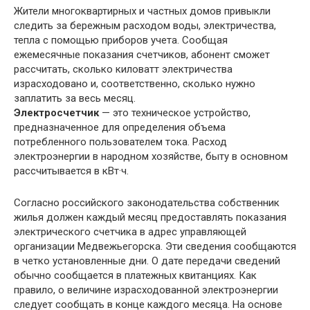
Жители многоквартирных и частных домов привыкли
следить за бережным расходом воды, электричества,
тепла с помощью приборов учета. Сообщая
ежемесячные показания счетчиков, абонент сможет
рассчитать, сколько киловатт электричества
израсходовано и, соответственно, сколько нужно
заплатить за весь месяц.
Электросчетчик
— это техническое устройство,
предназначенное для определения объема
потребленного пользователем тока. Расход
электроэнергии в народном хозяйстве, быту в основном
рассчитывается в кВт·ч.
Согласно российского законодательства собственник
жилья должен каждый месяц предоставлять показания
электрического счетчика в адрес управляющей
организации Медвежьегорска. Эти сведения сообщаются
в четко установленные дни. О дате передачи сведений
обычно сообщается в платежных квитанциях. Как
правило, о величине израсходованной электроэнергии
следует сообщать в конце каждого месяца. На основе