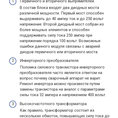
Первичного и вторичного выпрямителей.
В состав блока входят два диодных моста
различной мощности. Первый мост способен
выдерживать до 40 ампер ток и до 250 вольт
напряжение. Второй диодный мост собран из
более мощных элементов и способен
поддерживать силу тока 250 ампер при
напряжении порядка 100 вольт. Возможные
ошибки данного модуля связаны с аварией
диодов первичного или вторичного моста.
Инверторного преобразователя.
Поломка силового транзистора инверторного
преобразователя часто является ответом на
вопрос почему сварочный аппарат не варит.
Ремонт инвертора можно произвести путем
замены транзистора на аналог с параметрами
силы тока 32 ампера и напряжением 400 вольт.
Высокочастотного трансформатора.
Как правило, трансформатор состоит из
нескольких обмоток, повышающих силу тока до