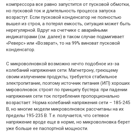
компрессора все равно запустится от пусковой обмотки,
но пусковой ток и длительность процесса запуска
возрастут. Если пусковой конденсатор не полностью
вышел из строя, а потерял емкость, ситуация может быть
нерегулярной. Вдруг на счетчике с аварийными
индикаторами (см. далее) в таком случае подмигивает
«Реверс» или «Возврат», то на 99% виноват пусковой
конденсатор.
С микроволновкой возможно нечто подобное из-за
колебаний напряжения сети. Магнетрону, греющему
своим излучением продукты, требуется стабильное
электропитание, поэтому источник питания (ИП) хороших
мироволновок строят по принципу бустера: при падении
напряжения сети ток потребления пропорционально
возрастает. Норма колебаний напряжения сети – 185-245
В, но многие модели микроволновок рассчитаны на их
пределы 195-235 В. Т.е. получается, что сетевое
напряжение вроде еще в норме, но микроволновка берет
уже больше ее паспортной мощности.