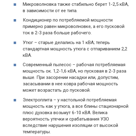
Микроволновка также стабильно берет 1-2,5 кВА,
в зависимости от ее типа.
Кондиционер по потребляемой мощности
примерно равен микроволновке, а его пусковой
ток в 2-3 раза больше рабочего.
Утюг – старые делались на 1 кВА; теперь
стандартная мощность утюга с отпариванием 2,2
кВА.
Современный пылесос – рабочая потребляемая
мощность ок. 1,2-1,6 кВА, но пусковая в 2-3 раза
выше. При засорении насадки или, допустим,
засасывании в нее ковра рабочая мощность
может возрастать до пусковой.
Электроплита – у настольной потребляемая
мощность как у утюга, а все блины стационарной
плюс духовка возьмут 6-10 кВА. Велика
вероятность утечки и срабатывания УЗО
вследствие нарушения изоляции от высокой
температуры.