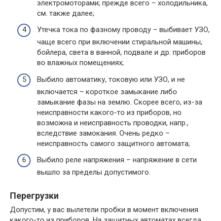
электромоторами; прежде всего – холодильника,
см. также далее;
Утечка тока по фазному проводу – выбивает УЗО,
чаще всего при включении стиральной машины,
бойлера, света в ванной, подвале и др. приборов
во влажных помещениях;
Выбило автоматику, токовую или УЗО, и не
включается – короткое замыкание либо
замыкание фазы на землю. Скорее всего, из-за
неисправности какого-то из приборов, но
возможна и неисправность проводки, напр.,
вследствие замокания. Очень редко –
неисправность самого защитного автомата;
Выбило реле напряжения – напряжение в сети
вышло за пределы допустимого.
Перегрузки
Допустим, у вас вылетели пробки в момент включения
какого-то из приборов. На защитных автоматах всегда