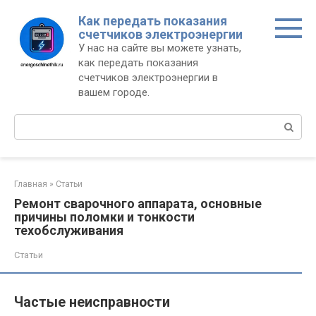
Перейти
Как передать показания
к
счетчиков электроэнергии
контенту
У нас на сайте вы можете узнать,
как передать показания
счетчиков электроэнергии в
вашем городе.
Поиск:
Главная
»
Статьи
Ремонт сварочного аппарата, основные
причины поломки и тонкости
техобслуживания
Статьи
Частые неисправности