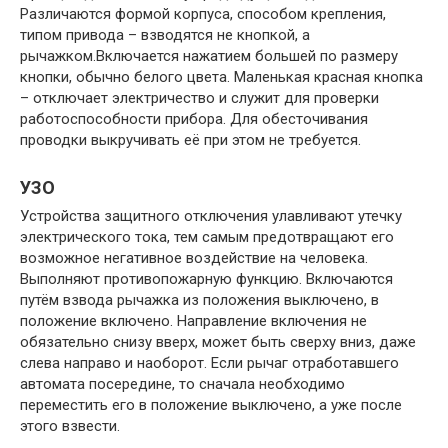
Различаются формой корпуса, способом крепления,
типом привода – взводятся не кнопкой, а
рычажком.Включается нажатием большей по размеру
кнопки, обычно белого цвета. Маленькая красная кнопка
– отключает электричество и служит для проверки
работоспособности прибора. Для обесточивания
проводки выкручивать её при этом не требуется.
УЗО
Устройства защитного отключения улавливают утечку
электрического тока, тем самым предотвращают его
возможное негативное воздействие на человека.
Выполняют противопожарную функцию. Включаются
путём взвода рычажка из положения выключено, в
положение включено. Направление включения не
обязательно снизу вверх, может быть сверху вниз, даже
слева направо и наоборот. Если рычаг отработавшего
автомата посередине, то сначала необходимо
переместить его в положение выключено, а уже после
этого взвести.