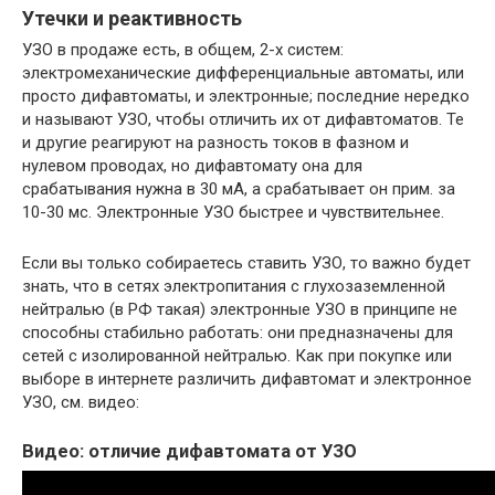
Утечки и реактивность
УЗО в продаже есть, в общем, 2-х систем:
электромеханические дифференциальные автоматы, или
просто дифавтоматы, и электронные; последние нередко
и называют УЗО, чтобы отличить их от дифавтоматов. Те
и другие реагируют на разность токов в фазном и
нулевом проводах, но дифавтомату она для
срабатывания нужна в 30 мА, а срабатывает он прим. за
10-30 мс. Электронные УЗО быстрее и чувствительнее.
Если вы только собираетесь ставить УЗО, то важно будет
знать, что в сетях электропитания с глухозаземленной
нейтралью (в РФ такая) электронные УЗО в принципе не
способны стабильно работать: они предназначены для
сетей с изолированной нейтралью. Как при покупке или
выборе в интернете различить дифавтомат и электронное
УЗО, см. видео:
Видео: отличие дифавтомата от УЗО