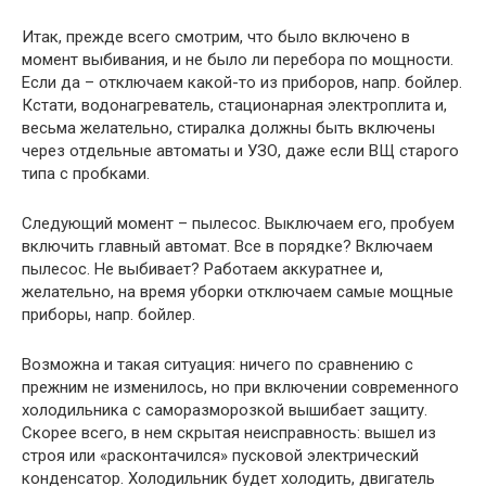
Итак, прежде всего смотрим, что было включено в
момент выбивания, и не было ли перебора по мощности.
Если да – отключаем какой-то из приборов, напр. бойлер.
Кстати, водонагреватель, стационарная электроплита и,
весьма желательно, стиралка должны быть включены
через отдельные автоматы и УЗО, даже если ВЩ старого
типа с пробками.
Следующий момент – пылесос. Выключаем его, пробуем
включить главный автомат. Все в порядке? Включаем
пылесос. Не выбивает? Работаем аккуратнее и,
желательно, на время уборки отключаем самые мощные
приборы, напр. бойлер.
Возможна и такая ситуация: ничего по сравнению с
прежним не изменилось, но при включении современного
холодильника с саморазморозкой вышибает защиту.
Скорее всего, в нем скрытая неисправность: вышел из
строя или «расконтачился» пусковой электрический
конденсатор. Холодильник будет холодить, двигатель