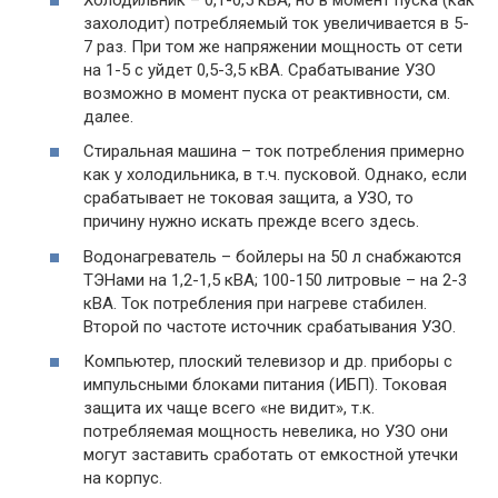
захолодит) потребляемый ток увеличивается в 5-
7 раз. При том же напряжении мощность от сети
на 1-5 с уйдет 0,5-3,5 кВА. Срабатывание УЗО
возможно в момент пуска от реактивности, см.
далее.
Стиральная машина – ток потребления примерно
как у холодильника, в т.ч. пусковой. Однако, если
срабатывает не токовая защита, а УЗО, то
причину нужно искать прежде всего здесь.
Водонагреватель – бойлеры на 50 л снабжаются
ТЭНами на 1,2-1,5 кВА; 100-150 литровые – на 2-3
кВА. Ток потребления при нагреве стабилен.
Второй по частоте источник срабатывания УЗО.
Компьютер, плоский телевизор и др. приборы с
импульсными блоками питания (ИБП). Токовая
защита их чаще всего «не видит», т.к.
потребляемая мощность невелика, но УЗО они
могут заставить сработать от емкостной утечки
на корпус.