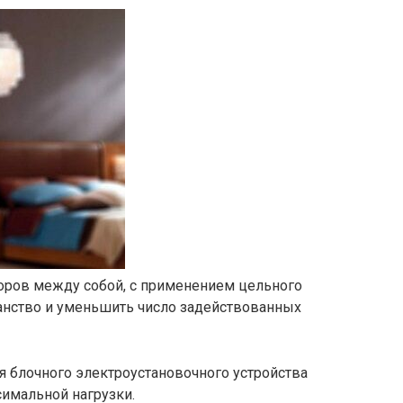
оров между собой, с применением цельного
ранство и уменьшить число задействованных
я блочного электроустановочного устройства
симальной нагрузки.