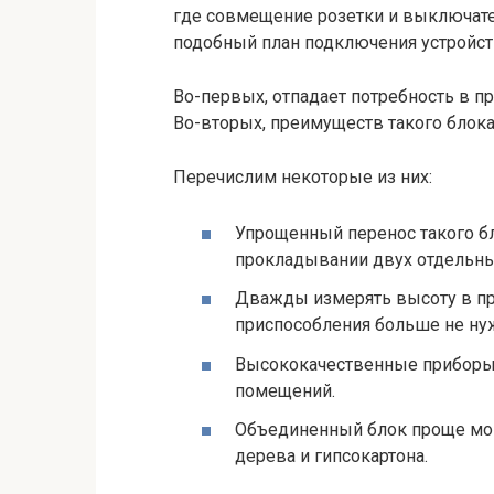
где совмещение розетки и выключате
подобный план подключения устройст
Во-первых, отпадает потребность в п
Во-вторых, преимуществ такого блока
Перечислим некоторые из них:
Упрощенный перенос такого бл
прокладывании двух отдельны
Дважды измерять высоту в п
приспособления больше не нуж
Высококачественные приборы 
помещений.
Объединенный блок проще монт
дерева и гипсокартона.