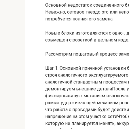
Основной недостаток соединенного бл
Неважно, сетевое гнездо это или неп
потребуется полная его замена.
Новые блоки изготовляются с одно-,
совмещен с розеткой в цельном изде
Рассмотрим пошаговый процесс заме
Шаг 1: Основной причиной установки 
строя аналогичного эксплуатируемого
аналогичной стандартным процессам 
демонтируем внешние деталиПосле у
фиксировавшую механизм выключате
рамки, удерживающей механизм розет
что работа с проводами будет действ
напряжения на этом участке сетиЧтоб
которую не планируется менять, акк