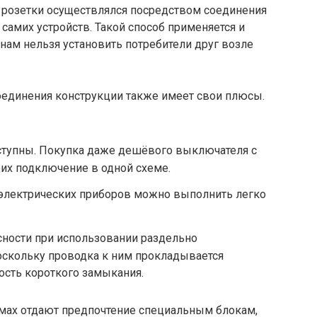
 розетки осуществлялся посредством соединения
самих устройств. Такой способ применяется и
нам нельзя установить потребители друг возле
оединения конструкции также имеет свои плюсы.
тупны. Покупка даже дешёвого выключателя с
их подключение в одной схеме.
электрических приборов можно выполнить легко
ности при использовании раздельно
скольку проводка к ним прокладывается
ность короткого замыкания.
омах отдают предпочтение специальным блокам,