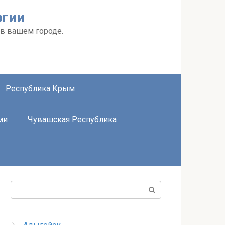
ргии
 в вашем городе.
Республика Крым
ми
Чувашская Республика
Поиск: