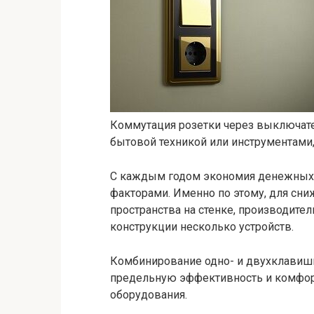
Коммутация розетки через выключате
бытовой техникой или инструментами
С каждым годом экономия денежных 
факторами. Именно по этому, для сни
пространства на стенке, производите
конструкции несколько устройств.
Комбинирование одно- и двухклавиш
предельную эффективность и комфор
оборудования.