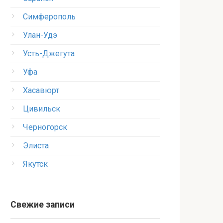
Симферополь
Улан-Удэ
Усть-Джегута
Уфа
Хасавюрт
Цивильск
Черногорск
Элиста
Якутск
Свежие записи