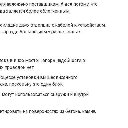
ля заложено поставщиком. А все потому, что
ва является более облегченным.
рокладке двух отдельных кабелей к устройствам.
 гораздо больше, чем у разделенных.
ока в иное место. Теперь надобности в
х проводок нет.
роцессе установки вышеописанного
но, поскольку это один блок.
могут использоваться снаружи и внутри
ировать на поверхностях из бетона, камня,