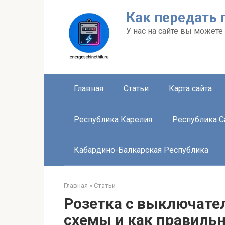
Перейти
Как передать 
к
контенту
У нас на сайте вы можете
Главная
Статьи
Карта сайта
Республика Карелия
Республика Са
Кабардино-Балкарская Республика
Главная
»
Статьи
Розетка с выключател
схемы и как правиль