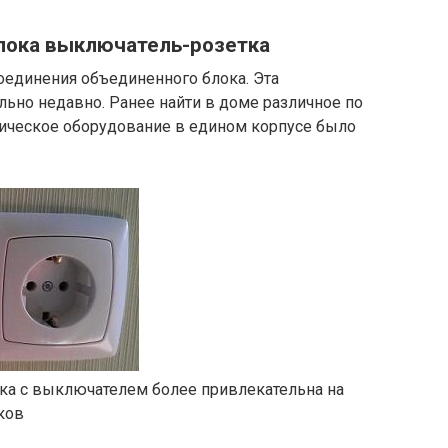
лока выключатель-розетка
оединения объединенного блока. Эта
льно недавно. Ранее найти в доме различное по
ческое оборудование в едином корпусе было
ка с выключателем более привлекательна на
ков