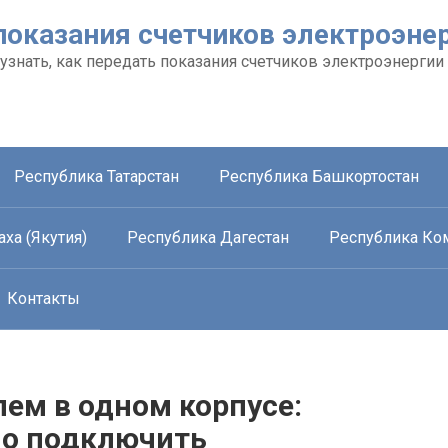
показания счетчиков электроэне
 узнать, как передать показания счетчиков электроэнергии
Республика Татарстан
Республика Башкортостан
ха (Якутия)
Республика Дагестан
Республика Ко
Контакты
ем в одном корпусе:
но подключить