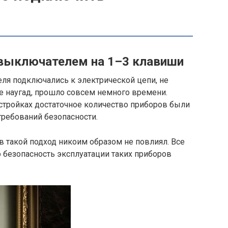
 выключателем на 1–3 клавиши
еля подключались к электрической цепи, не
же наугад, прошло совсем немного времени.
остройках достаточное количество приборов были
ребований безопасности.
в такой подход никоим образом не повлиял. Все
 безопасность эксплуатации таких приборов