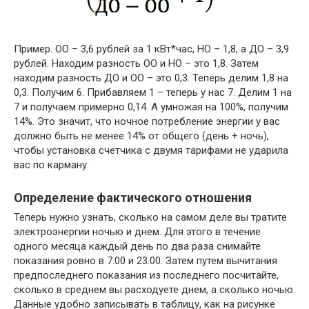
Пример. ОО – 3,6 рублей за 1 кВт*час, НО – 1,8, а ДО – 3,9
рублей. Находим разность ОО и НО – это 1,8. Затем
находим разность ДО и ОО – это 0,3. Теперь делим 1,8 на
0,3. Получим 6. Прибавляем 1 – теперь у нас 7. Делим 1 на
7 и получаем примерно 0,14. А умножая на 100%, получим
14%. Это значит, что ночное потребление энергии у вас
должно быть не менее 14% от общего (день + ночь),
чтобы установка счетчика с двумя тарифами не ударила
вас по карману.
Определение фактического отношения
Теперь нужно узнать, сколько на самом деле вы тратите
электроэнергии ночью и днем. Для этого в течение
одного месяца каждый день по два раза снимайте
показания ровно в 7.00 и 23.00. Затем путем вычитания
предпоследнего показания из последнего посчитайте,
сколько в среднем вы расходуете днем, а сколько ночью.
Данные удобно записывать в таблицу, как на рисунке