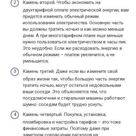
Камень второй. Чтобы экономить на
двухтарифной оплате электрической энергии, вам
придется изменить обычный режим
использования электричества. Основную часть
вы должны тратить ночью и как можно меньше
днем. А при многотарифном плане еще меньше
нужно пользоваться электричеством в часы пик.
Это неудобно. Если же расходовать энергию в
обычном режиме – платеж увеличится, а не
уменьшится;
Камень третий. Даже если вы измените свой
образ жизни так, чтобы большую часть энергии
тратить ночью, могут остаться недовольными
ваши соседи. Это объясняется тем, что
посудомоечная и стиральная машины работают
шумно: соседям будет трудно уснуть;
Камень четвертый. Покупка, установка,
пломбировка и настройка тарифов – это тоже
финансовые затраты. Поэтому даже при
заметном сокращении расходов на