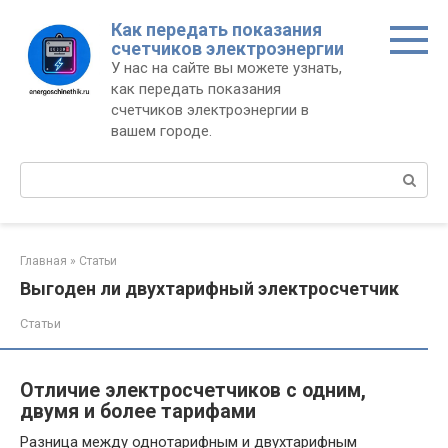
Перейти
Как передать показания
к
счетчиков электроэнергии
контенту
У нас на сайте вы можете узнать,
как передать показания
счетчиков электроэнергии в
вашем городе.
Поиск:
Главная
»
Статьи
Выгоден ли двухтарифный электросчетчик
Статьи
Отличие электросчетчиков с одним,
двумя и более тарифами
Разница между однотарифным и двухтарифным