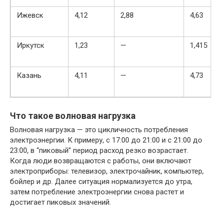
Ижевск
4,12
2,88
4,63
Иркутск
1,23
—
1,415
Казань
4,11
—
4,73
Что такое волновая нагрузка
Волновая нагрузка — это цикличность потребления
электроэнергии. К примеру, с 17:00 до 21:00 и с 21:00 до
23:00, в “пиковый” период расход резко возрастает.
Когда люди возвращаются с работы, они включают
электроприборы: телевизор, электрочайник, компьютер,
бойлер и др. Далее ситуация нормализуется до утра,
затем потребление электроэнергии снова растет и
достигает пиковых значений.