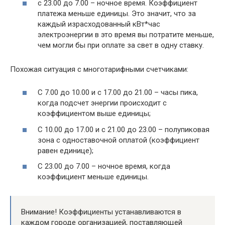
с 23.00 до 7.00 – ночное время. Коэффициент
платежа меньше единицы. Это значит, что за
каждый израсходованный кВт*час
электроэнергии в это время вы потратите меньше,
чем могли бы при оплате за свет в одну ставку.
Похожая ситуация с многотарифными счетчиками:
С 7.00 до 10.00 и с 17.00 до 21.00 – часы пика,
когда подсчет энергии происходит с
коэффициентом выше единицы;
С 10.00 до 17.00 и с 21.00 до 23.00 – полупиковая
зона с одноставочной оплатой (коэффициент
равен единице);
С 23.00 до 7.00 – ночное время, когда
коэффициент меньше единицы.
Внимание! Коэффициенты устанавливаются в
каждом городе организацией, поставляющей