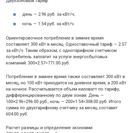
Двухзоновый тариф:
день — 2.96 руб. за кВт/ч;
ночь — 1.54 руб. за кВт/ч.
Ориентировочное потребление в зимнее время
составляет 300 кВт в месяц. Одноставочный тариф — 2.57
за кВт/ч. Таким образом, с однотарифном счетчиком
потребитель заплатит за услуги энергосбытовых
компаний: 300×2.57=771.00 руб.
Потребление в зимнее время также составляет 300 кВт в
месяц, но 100 кВт приходится на дневное время, а 200 кВт
на ночное. Рассчитывается объем киловатт по тарифу,
дифференцированному по двум зонам. День —
100×2.96=296.00 руб., ночь — 200×1.54=308.00 руб. Итого
сумма по двухтарифному счетчику за месяц составит
604.00 руб.
Расчет разницы и определение экономии: