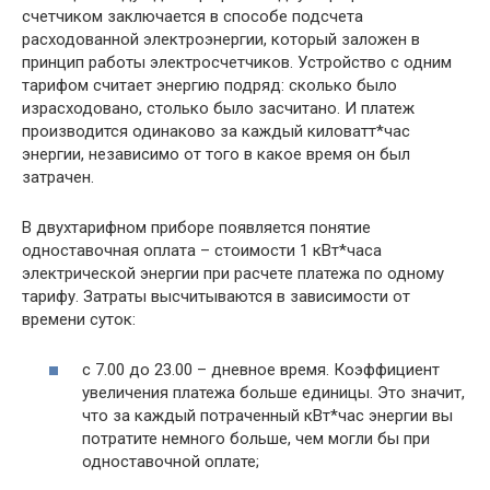
счетчиком заключается в способе подсчета
расходованной электроэнергии, который заложен в
принцип работы электросчетчиков. Устройство с одним
тарифом считает энергию подряд: сколько было
израсходовано, столько было засчитано. И платеж
производится одинаково за каждый киловатт*час
энергии, независимо от того в какое время он был
затрачен.
В двухтарифном приборе появляется понятие
одноставочная оплата – стоимости 1 кВт*часа
электрической энергии при расчете платежа по одному
тарифу. Затраты высчитываются в зависимости от
времени суток:
с 7.00 до 23.00 – дневное время. Коэффициент
увеличения платежа больше единицы. Это значит,
что за каждый потраченный кВт*час энергии вы
потратите немного больше, чем могли бы при
одноставочной оплате;