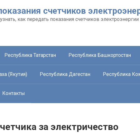
показания счетчиков электроэне
 узнать, как передать показания счетчиков электроэнергии
Республика Татарстан
Республика Башкортостан
ха (Якутия)
Республика Дагестан
Республика Ко
Контакты
четчика за электричество