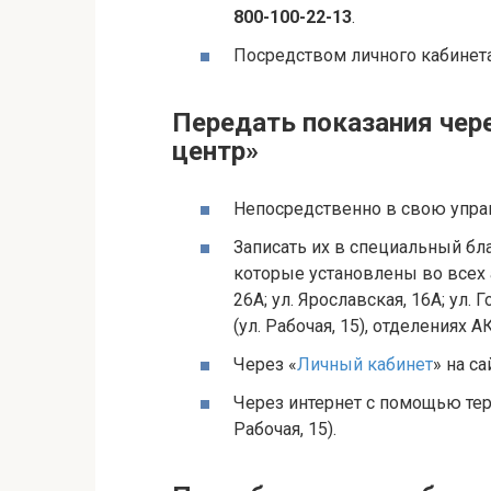
800-100-22-13
.
Посредством личного кабинета
Передать показания чер
центр»
Непосредственно в свою упр
Записать их в специальный бла
которые установлены во всех 
26А; ул. Ярославская, 16А; ул. 
(ул. Рабочая, 15), отделениях
Через «
Личный кабинет
» на с
Через интернет с помощью тер
Рабочая, 15).