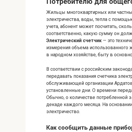
Потребителю для общег
Жильцы многоквартирных или частны
электричества, воды, тепла с помощ
учета, абонент может посчитать, скол
соответственно, какую сумму он дол
Электрический счетчик
— это технич
измерения объема использованного ж
в народном хозяйстве, быту в основно
В соответствии с российским законод
передавать показания счетчика элект
обслуживающей организации Ардатова
установленные дни. О времени переда
Обычно, о количестве потребленной 
декаде каждого месяца. На основании
электричество.
Как сообщить данные прибо