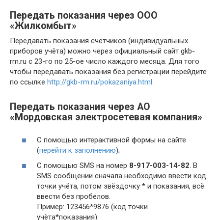
Передать показания через ООО
«Жилкомбыт»
Передавать показания счётчиков (индивидуальных
приборов учёта) можно через официальный сайт gkb-
rm.ru с 23-го по 25-ое число каждого месяца. Для того
чтобы передавать показания без регистрации перейдите
по ссылке
http://gkb-rm.ru/pokazaniya.html
.
Передать показания через АО
«Мордовская электросетевая компания»
С помощью интерактивной формы на сайте
(
перейти к заполнению
);
С помощью SMS на номер
8-917-003-14-82
. В
SMS сообщении сначала необходимо ввести код
точки учёта, потом звёздочку * и показания, всё
ввести без пробелов.
Пример: 123456*9876 (код точки
учёта*показания).