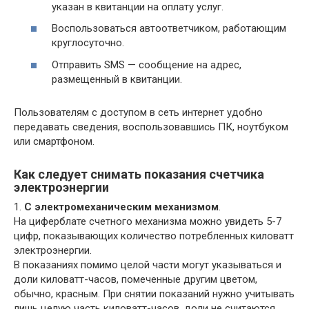
указан в квитанции на оплату услуг.
Воспользоваться автоответчиком, работающим
круглосуточно.
Отправить SMS — сообщение на адрес,
размещенный в квитанции.
Пользователям с доступом в сеть интернет удобно
передавать сведения, воспользовавшись ПК, ноутбуком
или смартфоном.
Как следует снимать показания счетчика
электроэнергии
1.
С электромеханическим механизмом
.
На циферблате счетного механизма можно увидеть 5-7
цифр, показывающих количество потребленных киловатт
электроэнергии.
В показаниях помимо целой части могут указываться и
доли киловатт-часов, помеченные другим цветом,
обычно, красным. При снятии показаний нужно учитывать
лишь целую часть киловатт-часов, доли не считаются.