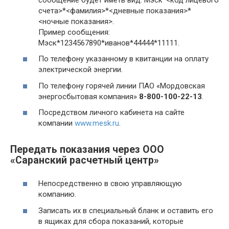
счета>*<фамилия>*<дневные показания>*
<ночные показания>.
Пример сообщения:
Мэск*1234567890*иванов*44444*11111.
По телефону указанному в квитанции на оплату
электрической энергии.
По телефону горячей линии ПАО «Мордовская
энергосбытовая компания»
8-800-100-22-13
.
Посредством личного кабинета на сайте
компании
www.mesk.ru
.
Передать показания через ООО
«Саранский расчетный центр»
Непосредственно в свою управляющую
компанию.
Записать их в специальный бланк и оставить его
в ящиках для сбора показаний, которые