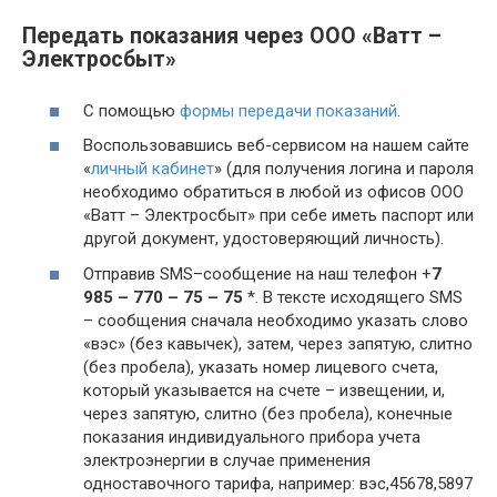
Передать показания через ООО «Ватт –
Электросбыт»
С помощью
формы передачи показаний
.
Воспользовавшись веб-сервисом на нашем сайте
«
личный кабинет
» (для получения логина и пароля
необходимо обратиться в любой из офисов ООО
«Ватт – Электросбыт» при себе иметь паспорт или
другой документ, удостоверяющий личность).
Отправив SMS–сообщение на наш телефон +
7
985 – 770 – 75 – 75
*. В тексте исходящего SMS
– сообщения сначала необходимо указать слово
«вэс» (без кавычек), затем, через запятую, слитно
(без пробела), указать номер лицевого счета,
который указывается на счете – извещении, и,
через запятую, слитно (без пробела), конечные
показания индивидуального прибора учета
электроэнергии в случае применения
одноставочного тарифа, например: вэс,45678,5897