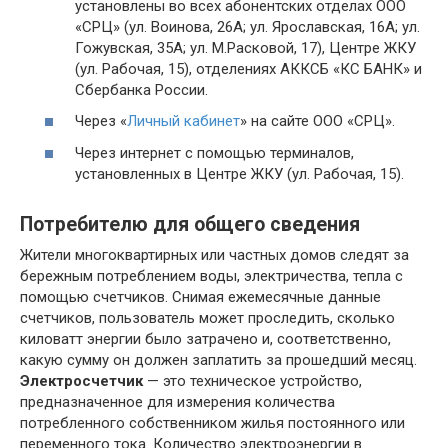
установлены во всех абонентских отделах ООО
«СРЦ» (ул. Воинова, 26А; ул. Ярославская, 16А; ул.
Гожувская, 35А; ул. М.Расковой, 17), Центре ЖКУ
(ул. Рабочая, 15), отделениях АККСБ «КС БАНК» и
Сбербанка России.
Через «
Личный кабинет
» на сайте ООО «СРЦ».
Через интернет с помощью терминалов,
установленных в Центре ЖКУ (ул. Рабочая, 15).
Потребителю для общего сведения
Жители многоквартирных или частных домов следят за
бережным потреблением воды, электричества, тепла с
помощью счетчиков. Снимая ежемесячные данные
счетчиков, пользователь может проследить, сколько
киловатт энергии было затрачено и, соответственно,
какую сумму он должен заплатить за прошедший месяц.
Электросчетчик
— это техническое устройство,
предназначенное для измерения количества
потребленного собственником жилья постоянного или
переменного тока. Количество электроэнергии в