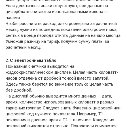
Если десятичные знаки отсутствуют, все данные на
циферблате считаются использованными киловатт-
часами.
Чтобы рассчитать расход электроэнергии за расчетный
месяц, нужно из последних показаний электросчетчика,
снятых в конце периода отнять данные на начало месяца.
Умножив разницу на тариф, получим сумму платы за
расчетный месяц.
2.
С электронным табло
.
Показания счетчика выводятся на
жидкокристаллическом дисплее. Целая часть киловатт-
часов отделена от дробной точкой вместо запятой.
Здесь также берется во внимание только целая часть
без дробной.
На дисплей обычно выводится много данных — дата,
время, количество использованных киловатт в разных
тарифных группах. Следует знать буквенно-цифровой или
цифровой код нужного показателя. Например, Т1 —
показания в дневное время, Т2 — в ночное. Каждое из
показаний выводится отдельно. Показатели снимаются