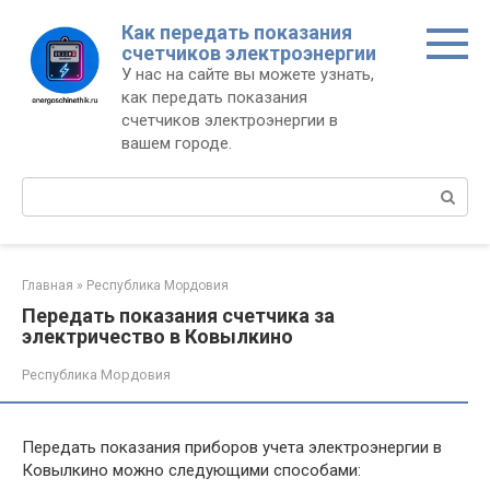
Перейти
Как передать показания
к
счетчиков электроэнергии
контенту
У нас на сайте вы можете узнать,
как передать показания
счетчиков электроэнергии в
вашем городе.
Поиск:
Главная
»
Республика Мордовия
Передать показания счетчика за
электричество в Ковылкино
Республика Мордовия
Передать показания приборов учета электроэнергии в
Ковылкино можно следующими способами: