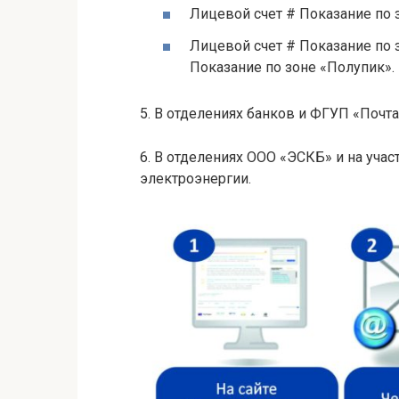
Лицевой счет # Показание по 
Лицевой счет # Показание по 
Показание по зоне «Полупик».
5. В отделениях банков и ФГУП «Почт
6. В отделениях OOO «ЭСКБ» и на учас
электроэнергии.