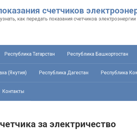
показания счетчиков электроэне
 узнать, как передать показания счетчиков электроэнергии
Республика Татарстан
Республика Башкортостан
ха (Якутия)
Республика Дагестан
Республика Ко
Контакты
четчика за электричество