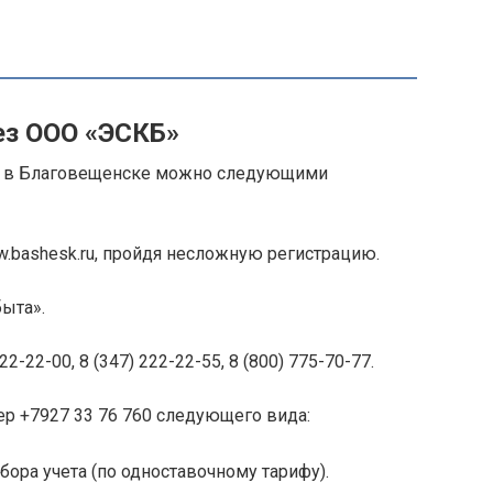
ез OOO «ЭСКБ»
во в Благовещенске можно следующими
w.bashesk.ru, пройдя несложную регистрацию.
ыта».
2-22-00, 8 (347) 222-22-55, 8 (800) 775-70-77.
р +7927 33 76 760 следующего вида:
ора учета (по одноставочному тарифу).