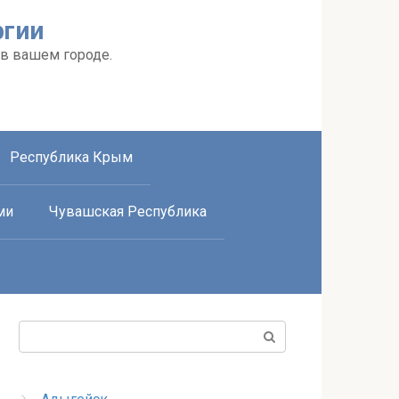
ргии
 в вашем городе.
Республика Крым
ми
Чувашская Республика
Поиск: