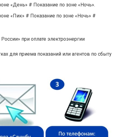
зоне «День» # Показание по зоне «Ночь».
зоне «Пик» # Показание по зоне «Ночь» #
а России» при оплате электроэнергии
тках для приема показаний или агентов по сбыту