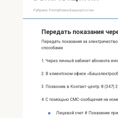
Рубрика:
Республика Башкортостан
Передать показания чер
Передать показания за электричест
способами:
1. Через личный кабинет абонента ww
2. В клиентском офисе «Башэлектросб
3. Позвонив в Контакт-центр: 8 (347) 22
4. С помощью СМС-сообщения на номе
Лицевой счет # Показание приб