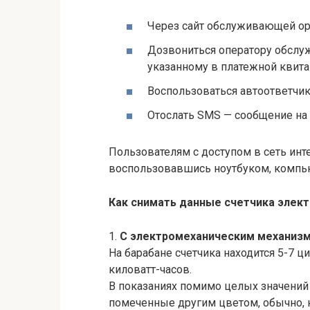
Через сайт обслуживающей ор
Дозвониться оператору обслу
указанному в платежной квита
Воспользоваться автоответчик
Отослать SMS — сообщение на 
Пользователям с доступом в сеть инт
воспользовавшись ноутбуком, компь
Как снимать данные счетчика элек
1.
С электромеханическим механиз
На барабане счетчика находится 5-7
киловатт-часов.
В показаниях помимо целых значений 
помеченные другим цветом, обычно, к