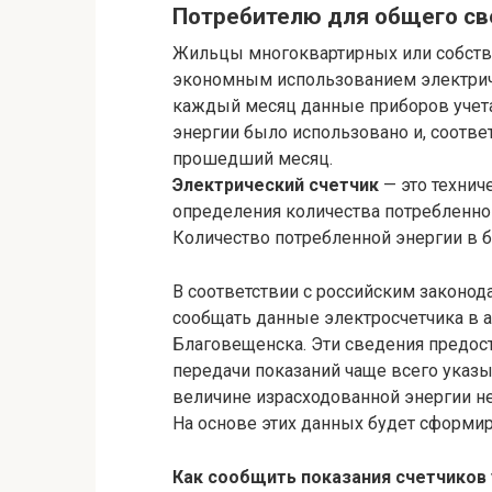
Потребителю для общего с
Жильцы многоквартирных или собств
экономным использованием электриче
каждый месяц данные приборов учета,
энергии было использовано и, соотве
прошедший месяц.
Электрический счетчик
— это технич
определения количества потребленног
Количество потребленной энергии в б
В соответствии с российским законо
сообщать данные электросчетчика в
Благовещенска. Эти сведения предос
передачи показаний чаще всего указы
величине израсходованной энергии н
На основе этих данных будет сформиро
Как сообщить показания счетчиков 