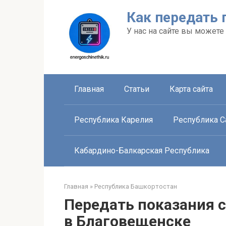
Перейти
Как передать 
к
контенту
У нас на сайте вы можете
Главная
Статьи
Карта сайта
Республика Карелия
Республика Са
Кабардино-Балкарская Республика
Главная
»
Республика Башкортостан
Передать показания с
в Благовещенске