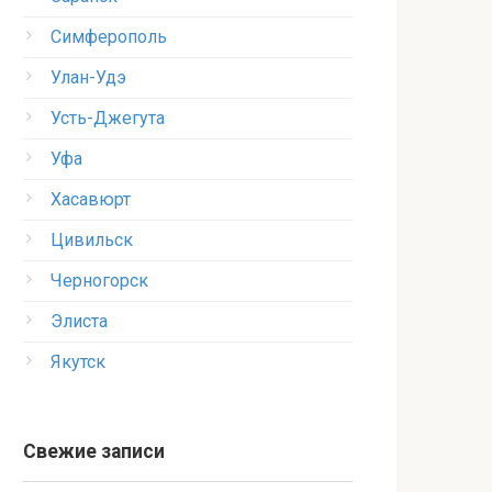
Симферополь
Улан-Удэ
Усть-Джегута
Уфа
Хасавюрт
Цивильск
Черногорск
Элиста
Якутск
Свежие записи