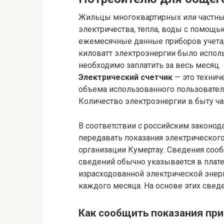
Жильцы многоквартирных или частны
электричества, тепла, воды с помощь
ежемесячные данные приборов учета,
киловатт электроэнергии было исполь
необходимо заплатить за весь месяц.
Электрический счетчик
— это технич
объема использованного пользовател
Количество электроэнергии в быту чащ
В соответствии с российским законо
передавать показания электрическог
организации Кумертау. Сведения соо
сведений обычно указывается в плате
израсходованной электрической энер
каждого месяца. На основе этих сведе
Как сообщить показания при