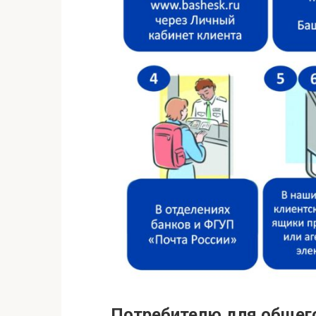
Потребителю для общег