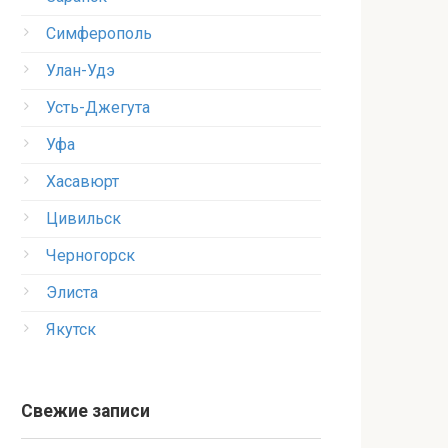
Симферополь
Улан-Удэ
Усть-Джегута
Уфа
Хасавюрт
Цивильск
Черногорск
Элиста
Якутск
Свежие записи