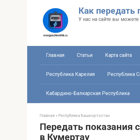
Перейти
Как передать 
к
контенту
У нас на сайте вы можете
Главная
Статьи
Карта сайта
Республика Карелия
Республика Са
Кабардино-Балкарская Республика
Главная
»
Республика Башкортостан
Передать показания с
в Кумертау