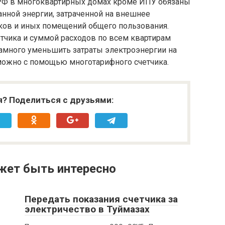
 РФ в многоквартирных домах кроме ИПУ обязаны
анной энергии, затраченной на внешнее
ков и иных помещений общего пользования.
тчика и суммой расходов по всем квартирам
амного уменьшить затраты электроэнергии на
ожно с помощью многотарифного счетчика.
я? Поделиться с друзьями:
жет быть интересно
Передать показания счетчика за
электричество в Туймазах