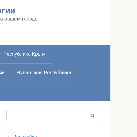
ргии
 в вашем городе.
Республика Крым
ми
Чувашская Республика
Поиск: