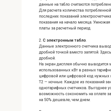
данные на табло считаются потреблен
Для расчета количества потребленной
последних показаний электросчетчика
показания на начало месяца. Умножая
платы за расчетный период.
2.
С электронным табло
.
Данные электронного счетчика выводя
дробной точкой вместо запятой. Здесь
дробной.
На экран дисплея обычно выводится м
использованных кВт в разных тарифн
цифровой или цифровой код нужных п
Т2 — ночные. Каждое из показаний за
однотарифных счетчиков. Выгоднее у
возможность сэкономить на оплате за
на 50% дешевле, чем днем.