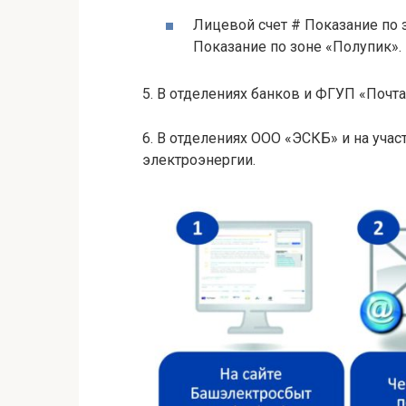
Лицевой счет # Показание по 
Показание по зоне «Полупик».
5. В отделениях банков и ФГУП «Почт
6. В отделениях OOO «ЭСКБ» и на учас
электроэнергии.