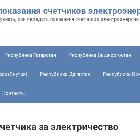
показания счетчиков электроэне
 узнать, как передать показания счетчиков электроэнергии
Республика Татарстан
Республика Башкортостан
ха (Якутия)
Республика Дагестан
Республика Ко
Контакты
четчика за электричество