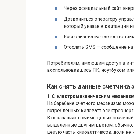
Через официальный сайт энер
Дозвониться оператору управ
который указан в квитанции на
Воспользоваться автоответчик
Отослать SMS — сообщение на 
Потребителям, имеющим доступ в инт
воспользовавшись ПК, ноутбуком или
Как снять данные счетчика 
1.
С электромеханическим механиз
На барабане счетного механизма мож
потребленных киловатт электроэнерг
В показаниях помимо целых значений 
выделенные другим цветом, обычно,
целую часть киловатт-часов, доли не 