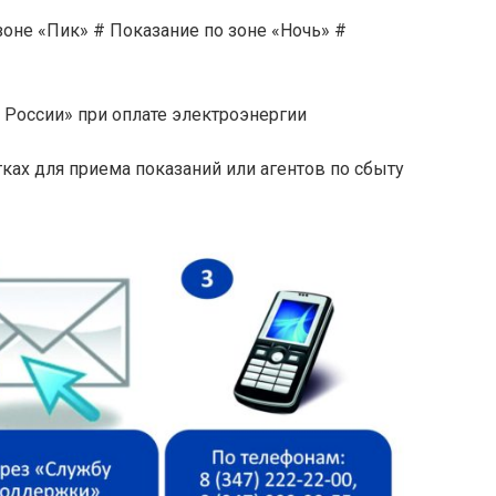
зоне «Пик» # Показание по зоне «Ночь» #
а России» при оплате электроэнергии
тках для приема показаний или агентов по сбыту