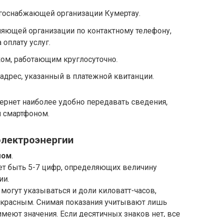
госнабжающей организации Кумертау.
ляющей организации по контактному телефону,
 оплату услуг.
ом, работающим круглосуточно.
адрес, указанный в платежной квитанции.
ернет наиболее удобно передавать сведения,
 смартфоном.
электроэнергии
мом
.
ет быть 5-7 цифр, определяющих величину
ии.
могут указываться и доли киловатт-часов,
 красным. Снимая показания учитывают лишь
имеют значения. Если десятичных знаков нет, все