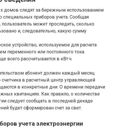
х домов следят за бережным использованием
ю специальных приборов учета. Сообщая
 пользователь может проследить, сколько
зовано и, следовательно, какую сумму
еское устройство, используемое для расчета
ем переменного или постоянного тока.
е всего рассчитывается в кВт·ч.
дательством абонент должен каждый месяц
о счетчика в расчетный центр управляющей
бщаются в конкретные дни. О времени передачи
жных квитанциях. Как правило, о количестве
гии следует сообщать в последней декаде
ний будет сформирован счет за свет.
боров учета электроэнергии