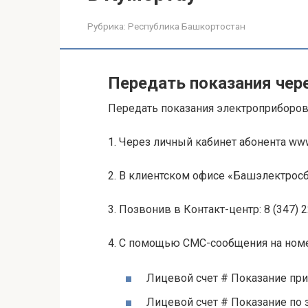
Рубрика:
Республика Башкортостан
Передать показания чер
Передать показания электроприборо
1. Через личный кабинет абонента ww
2. В клиентском офисе «Башэлектросб
3. Позвонив в Контакт-центр: 8 (347) 22
4. С помощью СМС-сообщения на номе
Лицевой счет # Показание приб
Лицевой счет # Показание по 