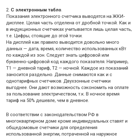
2.
С электронным табло
.
Показания электронного счетчика выводятся на ЖКИ-
дисплее. Целая часть отделена от дробной точкой. Как и
в индукционных счетчиках учитывается лишь целая часть,
т.е. Цифры, стоящие до этой точки.
На дисплей как правило выводится довольно много
данных — дата, время, количество использованных кВт
по каждой из зон. Следует знать цифровой или
буквенно-цифровой код каждого показателя. Например,
Т1 — дневной тариф, Т2 — ночной. Каждое из показаний
заносится раздельно. Данные снимаются как и с
однотарифных счетчиков. Двухзонные счетчики
выгоднее. Они дают возможность сэкономить на оплате
за пользование электричеством, т.к. В ночное время
тариф на 50% дешевле, чем в дневное.
В соответствии с законодательством РФ в
многоквартирном доме кроме индивидуальных ставят и
общедомовые счетчики для определения
использованной энергии, потраченной на наружное