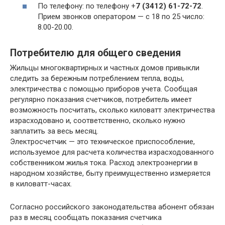
По телефону: по телефону +
7 (3412) 61-72-72
.
Прием звонков оператором — с 18 по 25 число:
8.00-20.00.
Потребителю для общего сведения
Жильцы многоквартирных и частных домов привыкли
следить за бережным потреблением тепла, воды,
электричества с помощью приборов учета. Сообщая
регулярно показания счетчиков, потребитель имеет
возможность посчитать, сколько киловатт электричества
израсходовано и, соответственно, сколько нужно
заплатить за весь месяц.
Электросчетчик — это техническое приспособление,
используемое для расчета количества израсходованного
собственником жилья тока. Расход электроэнергии в
народном хозяйстве, быту преимущественно измеряется
в киловатт-часах.
Согласно российского законодательства абонент обязан
раз в месяц сообщать показания счетчика