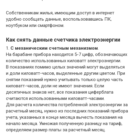
Собственникам жилья, имеющим доступ в интернет
удобно сообщать данные, воспользовавшись ПК,
ноутбуком или смартфоном.
Как снять данные счетчика электроэнергии
1.
С механическим счетным механизмом
.
На барабане прибора находится 5-7 цифр, обозначающих
количество использованных киловатт электроэнергии.
В показаниях помимо целых значений могут выделяться
и доли киловатт-часов, выделенные другим цветом. При
снятии показаний нужно учитывать только целую часть
киловатт-часов, доли не имеют значения. Если
десятичных знаков нет, все показания циферблата
считаются использованными киловатт-часами.
Для расчета количества потребленной электроэнергии за
расчетный месяц, нужно из последних показаний прибора
учета, указанных в конце месяца вычесть показания на
начало месяца. Умножая полученную разницу на тариф,
определяем размер платы за расчетный месяц.