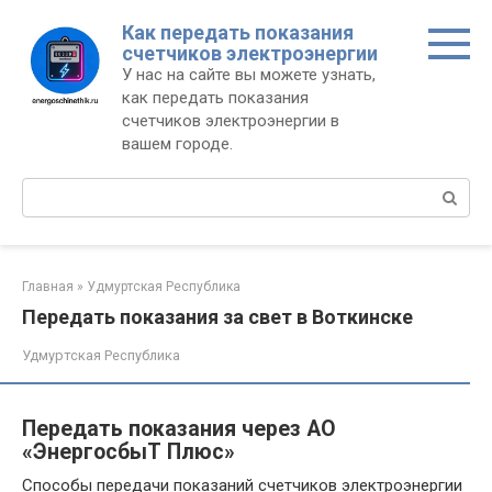
Перейти
Как передать показания
к
счетчиков электроэнергии
контенту
У нас на сайте вы можете узнать,
как передать показания
счетчиков электроэнергии в
вашем городе.
Поиск:
Главная
»
Удмуртская Республика
Передать показания за свет в Воткинске
Удмуртская Республика
Передать показания через АО
«ЭнергосбыТ Плюс»
Способы передачи показаний счетчиков электроэнергии