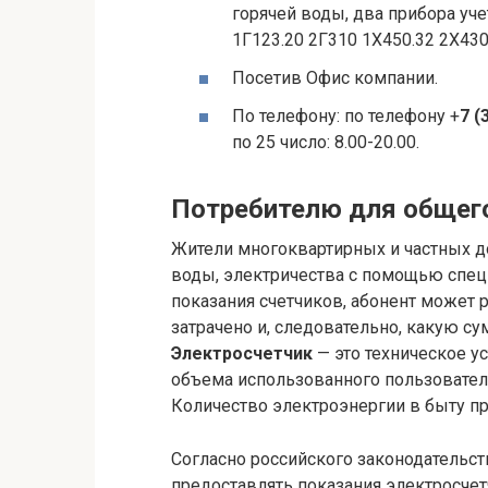
горячей воды, два прибора уч
1Г123.20 2Г310 1Х450.32 2Х430
Посетив Офис компании.
По телефону: по телефону +
7 (
по 25 число: 8.00-20.00.
Потребителю для общег
Жители многоквартирных и частных д
воды, электричества с помощью спе
показания счетчиков, абонент может р
затрачено и, следовательно, какую с
Электросчетчик
— это техническое у
объема использованного пользовател
Количество электроэнергии в быту пр
Согласно российского законодательст
предоставлять показания электросче