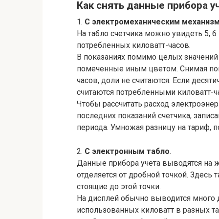
Как снять данные прибора у
1.
С электромеханическим механиз
На табло счетчика можно увидеть 5, 
потребленных киловатт-часов.
В показаниях помимо целых значений 
помеченные иным цветом. Снимая пок
часов, доли не считаются. Если десяти
считаются потребленными киловатт-ч
Чтобы рассчитать расход электроэнер
последних показаний счетчика, запис
периода. Умножая разницу на тариф, 
2.
С электронным табло
.
Данные прибора учета выводятся на 
отделяется от дробной точкой. Здесь 
стоящие до этой точки.
На дисплей обычно выводится много д
использованных киловатт в разных т