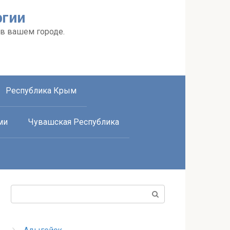
ргии
 в вашем городе.
Республика Крым
ми
Чувашская Республика
Поиск: