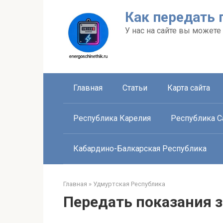
Перейти
Как передать 
к
контенту
У нас на сайте вы можете
Главная
Статьи
Карта сайта
Республика Карелия
Республика Са
Кабардино-Балкарская Республика
Главная
»
Удмуртская Республика
Передать показания з