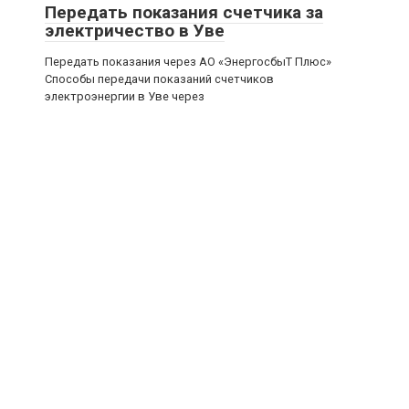
Передать показания счетчика за
электричество в Уве
Передать показания через АО «ЭнергосбыТ Плюс»
Способы передачи показаний счетчиков
электроэнергии в Уве через