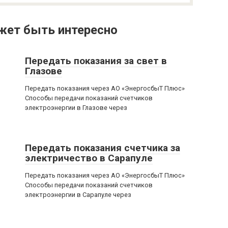
жет быть интересно
Передать показания за свет в
Глазове
Передать показания через АО «ЭнергосбыТ Плюс»
Способы передачи показаний счетчиков
электроэнергии в Глазове через
Передать показания счетчика за
электричество в Сарапуле
Передать показания через АО «ЭнергосбыТ Плюс»
Способы передачи показаний счетчиков
электроэнергии в Сарапуле через