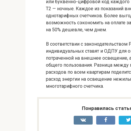
или буквенно-цифровой код каждого п
Т2 — ночные. Каждое из показаний вн
однотарифных счетчиков. Более выго
возможность сэкономить на оплате за
на 50% дешевле, чем днем.
В соответствии с законодательством
индивидуальных ставят и ОДПУ для о
потраченной на внешнее освещение, 
общего пользования. Разница между 
расходов по всем квартирам подели
расход энергии на освещение нежи
многотарифного счетчика.
Понравилась стать