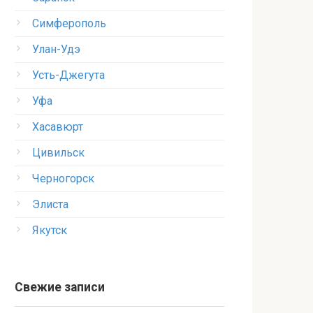
Симферополь
Улан-Удэ
Усть-Джегута
Уфа
Хасавюрт
Цивильск
Черногорск
Элиста
Якутск
Свежие записи