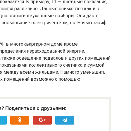
оказателя. К примеру, Т1 — дневные показания,
осится раздельно. Данные снимаются как и с
дно ставить двухзонные приборы. Они дают
 пользование электричеством, т.к. Ночью тариф
 РФ в многоквартирном доме кроме
пределения израсходованной энергии,
а также освещение подвалов и других помещений
показаниями коллективного счетчика и суммой
тся между всеми жильцами. Намного уменьшить
лых помещений возможно с помощью
я? Поделиться с друзьями: