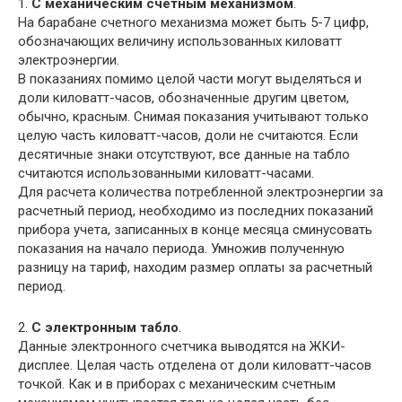
1.
С механическим счетным механизмом
.
На барабане счетного механизма может быть 5-7 цифр,
обозначающих величину использованных киловатт
электроэнергии.
В показаниях помимо целой части могут выделяться и
доли киловатт-часов, обозначенные другим цветом,
обычно, красным. Снимая показания учитывают только
целую часть киловатт-часов, доли не считаются. Если
десятичные знаки отсутствуют, все данные на табло
считаются использованными киловатт-часами.
Для расчета количества потребленной электроэнергии за
расчетный период, необходимо из последних показаний
прибора учета, записанных в конце месяца сминусовать
показания на начало периода. Умножив полученную
разницу на тариф, находим размер оплаты за расчетный
период.
2.
С электронным табло
.
Данные электронного счетчика выводятся на ЖКИ-
дисплее. Целая часть отделена от доли киловатт-часов
точкой. Как и в приборах с механическим счетным