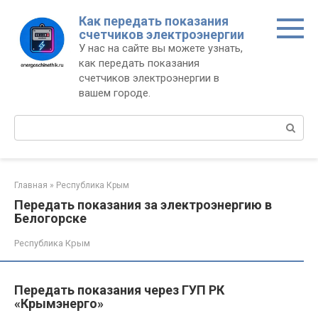
Перейти
Как передать показания
к
счетчиков электроэнергии
контенту
У нас на сайте вы можете узнать,
как передать показания
счетчиков электроэнергии в
вашем городе.
Поиск:
Главная
»
Республика Крым
Передать показания за электроэнергию в
Белогорске
Республика Крым
Передать показания через ГУП РК
«Крымэнерго»