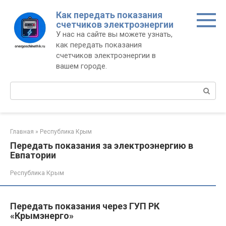
Перейти
Как передать показания
к
счетчиков электроэнергии
контенту
У нас на сайте вы можете узнать,
как передать показания
счетчиков электроэнергии в
вашем городе.
Поиск:
Главная
»
Республика Крым
Передать показания за электроэнергию в
Евпатории
Республика Крым
Передать показания через ГУП РК
«Крымэнерго»