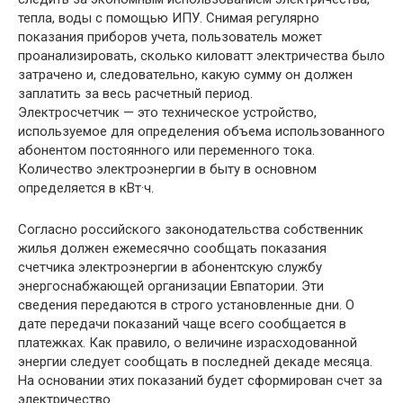
тепла, воды с помощью ИПУ. Снимая регулярно
показания приборов учета, пользователь может
проанализировать, сколько киловатт электричества было
затрачено и, следовательно, какую сумму он должен
заплатить за весь расчетный период.
Электросчетчик — это техническое устройство,
используемое для определения объема использованного
абонентом постоянного или переменного тока.
Количество электроэнергии в быту в основном
определяется в кВт·ч.
Согласно российского законодательства собственник
жилья должен ежемесячно сообщать показания
счетчика электроэнергии в абонентскую службу
энергоснабжающей организации Евпатории. Эти
сведения передаются в строго установленные дни. О
дате передачи показаний чаще всего сообщается в
платежках. Как правило, о величине израсходованной
энергии следует сообщать в последней декаде месяца.
На основании этих показаний будет сформирован счет за
электричество.