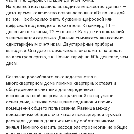
часть, т.е. Цифры, стоящие до этой точки.
На дисплей как правило выводится множество данных —
дата, время, количество использованных кВт по каждой
из зон. Необходимо знать буквенно-цифровой или
цифровой код каждого показателя. К примеру, Т1 —
дневные показания, Т2 — ночные. Каждое из показаний
записывается отдельно. Данные снимаются аналогично
однотарифным счетчикам. Двухтарифные приборы
выгоднее. Они дают возможность экономить на оплате
за электроэнергию, т.к. Ночью тариф на 50% дешевле, чем
днем.
Согласно российского законодательства в
многоквартирном доме помимо квартирных ставят и
общедомовые счетчики для определения
использованной энергии, затраченной на наружное
освещение, а также освещение подвалов и прочих
помещений общего пользования. Разница между
показаниями общего счетчика и поквартирной суммой
расходов должна делиться между собственниками
жилья. Намного снизить расход электроэнергии на общие
нужды позволяет многотарифный счетчик.